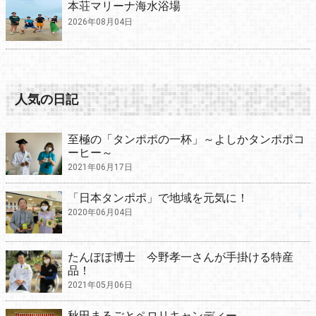
本荘マリーナ海水浴場
2026年08月04日
人気の日記
至極の「タンポポの一杯」～よしかタンポポコ
ーヒー～
2021年06月17日
「日本タンポポ」で地域を元気に！
2020年06月04日
たんぽぽ博士 今野孝一さんが手掛ける特産
品！
2021年05月06日
秋田まるごとペロリキャンディー