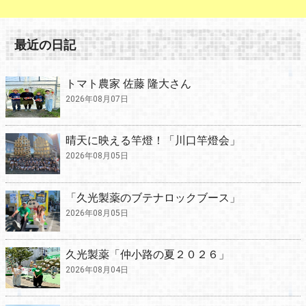
最近の日記
トマト農家 佐藤 隆大さん
2026年08月07日
晴天に映える竿燈！「川口竿燈会」
2026年08月05日
「久光製薬のブテナロックブース」
2026年08月05日
久光製薬「仲小路の夏２０２６」
2026年08月04日