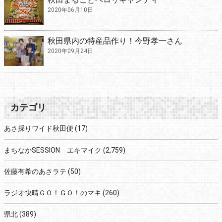
2020年06月10日
秋田県内の特産品作り！今野孝一さん
2020年09月24日
カテゴリ
あさ採りワイド秋田便
(17)
まちなかSESSION エキマイク
(2,759)
佐藤有希のあさラテ
(50)
ラジオ快晴ＧＯ！ＧＯ！のマキ
(260)
県北
(389)