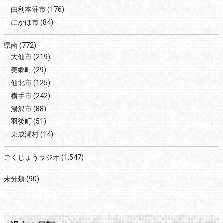
由利本荘市
(176)
にかほ市
(84)
県南
(772)
大仙市
(219)
美郷町
(29)
仙北市
(125)
横手市
(242)
湯沢市
(88)
羽後町
(51)
東成瀬村
(14)
ごくじょうラジオ
(1,547)
未分類
(90)