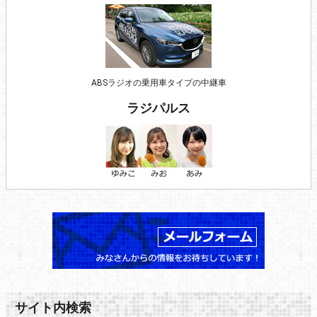
ABSラジオの乗用車タイプの中継車
ラジパルス
サイト内検索