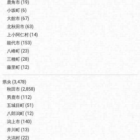
鹿角市
(19)
小坂町
(6)
大館市
(67)
北秋田市
(63)
上小阿仁村
(14)
能代市
(153)
八峰町
(23)
三種町
(28)
藤里町
(12)
県央
(3,478)
秋田市
(2,858)
男鹿市
(112)
五城目町
(51)
八郎潟町
(12)
潟上市
(140)
井川町
(13)
大潟村
(22)