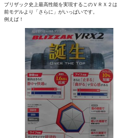
ブリザック史上最高性能を実現するこのＶＲＸ２は
前モデルより「さらに」がいっぱいです。
例えば！