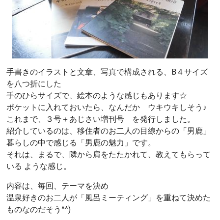
手書きのイラストと文章、写真で構成される、B４サイズ
を八つ折にした
手のひらサイズで、絵本のような感じもあります☆
ポケットに入れておいたら、なんだか ウキウキしそう♪
これまで、３号＋あじさい増刊号 を発行しました。
紹介しているのは、移住者のお二人の目線からの「男鹿」
暮らしの中で感じる「男鹿の魅力」です。
それは、まるで、隣から肩をたたかれて、教えてもらって
いる ような感じ。
内容は、毎回、テーマを決め
温泉好きのお二人が「風呂ミーティング」を重ねて決めた
ものなのだそう^^)