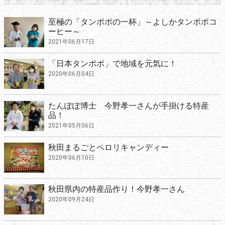
至極の「タンポポの一杯」～よしかタンポポコ
ーヒー～
2021年06月17日
「日本タンポポ」で地域を元気に！
2020年06月04日
たんぽぽ博士 今野孝一さんが手掛ける特産
品！
2021年05月06日
秋田まるごとペロリキャンディー
2020年06月10日
秋田県内の特産品作り！今野孝一さん
2020年09月24日