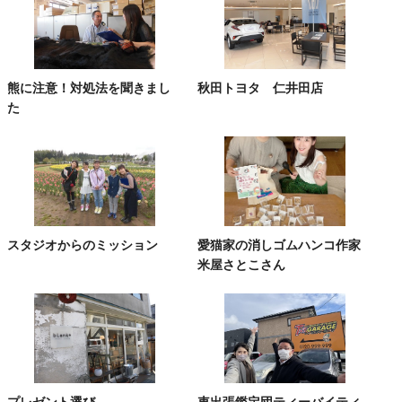
熊に注意！対処法を聞きまし
秋田トヨタ 仁井田店
た
スタジオからのミッション
愛猫家の消しゴムハンコ作家
米屋さとこさん
プレゼント選び
車出張鑑定団ティーバイティ