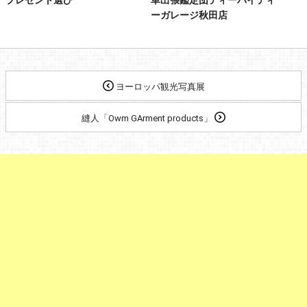
ーガレージ秋田店
ヨーロッパ観光写真展
縫人「Owm GArment products」