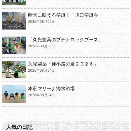
晴天に映える竿燈！「川口竿燈会」
2026年08月05日
「久光製薬のブテナロックブース」
2026年08月05日
久光製薬「仲小路の夏２０２６」
2026年08月04日
本荘マリーナ海水浴場
2026年08月04日
人気の日記