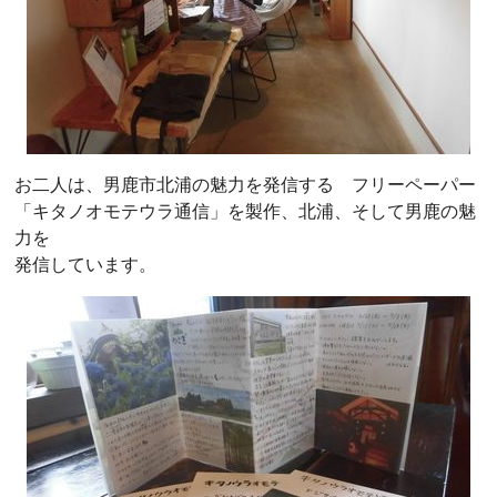
お二人は、男鹿市北浦の魅力を発信する フリーペーパー
「キタノオモテウラ通信」を製作、北浦、そして男鹿の魅
力を
発信しています。