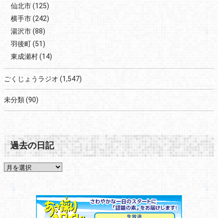
仙北市
(125)
横手市
(242)
湯沢市
(88)
羽後町
(51)
東成瀬村
(14)
ごくじょうラジオ
(1,547)
未分類
(90)
過去の日記