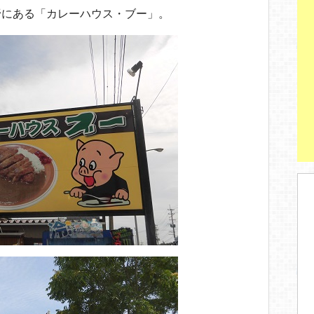
st
野にある「カレーハウス・ブー」。