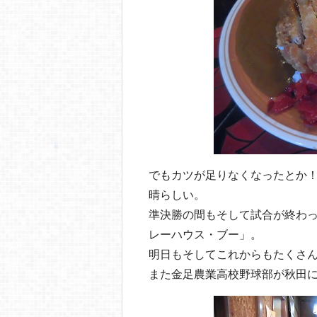
でもカツが足りなくなったとか
晴らしい。
準決勝の間もそして試合が終わ
レーハウス・ブー」。
明日もそしてこれからもたくさ
また金足農業高校野球部が秋田