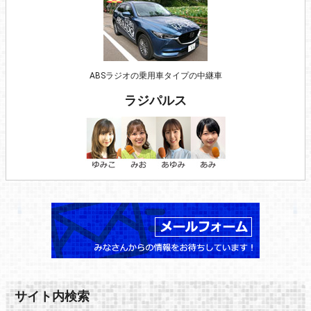
ABSラジオの乗用車タイプの中継車
ラジパルス
サイト内検索