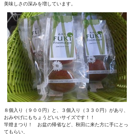
美味しさの深みを増しています。
８個入り（９００円）と、３個入り（３３０円）があり、
おみやげにもちょうどいいサイズです！！
竿燈まつり！ お盆の帰省など、秋田に来た方に手にとっ
てもらい、