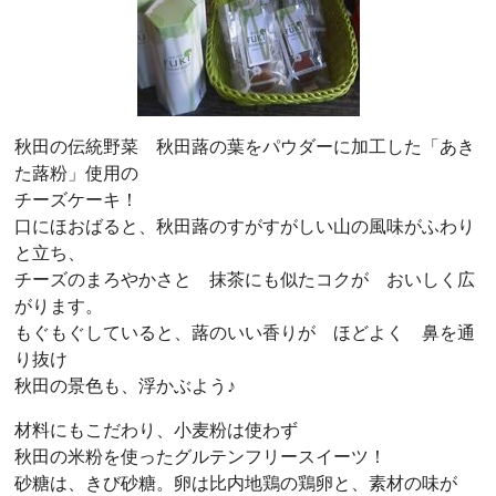
秋田の伝統野菜 秋田蕗の葉をパウダーに加工した「あき
た蕗粉」使用の
チーズケーキ！
口にほおばると、秋田蕗のすがすがしい山の風味がふわり
と立ち、
チーズのまろやかさと 抹茶にも似たコクが おいしく広
がります。
もぐもぐしていると、蕗のいい香りが ほどよく 鼻を通
り抜け
秋田の景色も、浮かぶよう♪
材料にもこだわり、小麦粉は使わず
秋田の米粉を使ったグルテンフリースイーツ！
砂糖は、きび砂糖。卵は比内地鶏の鶏卵と、素材の味が