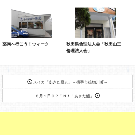
薬局へ行こう！ウィーク
秋田県倫理法人会「秋田山王
倫理法人会」
スイカ「あきた夏丸」～横手市雄物川町～
８月１日ＯＰＥＮ！「あきた鮨」