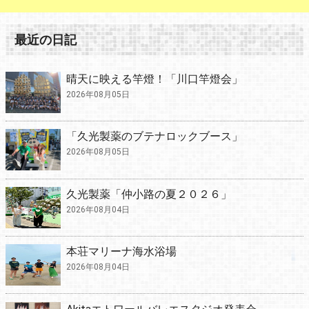
最近の日記
晴天に映える竿燈！「川口竿燈会」
2026年08月05日
「久光製薬のブテナロックブース」
2026年08月05日
久光製薬「仲小路の夏２０２６」
2026年08月04日
本荘マリーナ海水浴場
2026年08月04日