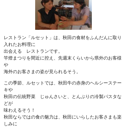
レストラン「ルセット」は、秋田の食材をふんだんに取り
入れたお料理に
出会える レストランです。
竿燈まつりを間近に控え、先週末くらいから県外のお客様
や
海外のお客さまの姿が見られるそう。
この季節、ルセットでは、秋田牛の赤身のヘルシーステー
キや
秋田の伝統野菜 じゅんさいと、とんぶりの冷製パスタな
どが
味わえるそう！
秋田ならではの食の魅力は、秋田にいらしたお客さまも楽
しみに