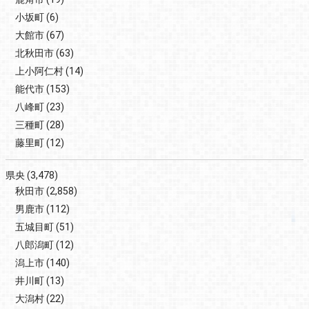
小坂町
(6)
大館市
(67)
北秋田市
(63)
上小阿仁村
(14)
能代市
(153)
八峰町
(23)
三種町
(28)
藤里町
(12)
県央
(3,478)
秋田市
(2,858)
男鹿市
(112)
五城目町
(51)
八郎潟町
(12)
潟上市
(140)
井川町
(13)
大潟村
(22)