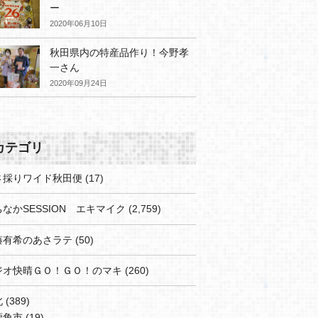
ー
2020年06月10日
秋田県内の特産品作り！今野孝
一さん
2020年09月24日
カテゴリ
さ採りワイド秋田便
(17)
なかSESSION エキマイク
(2,759)
藤有希のあさラテ
(50)
ジオ快晴ＧＯ！ＧＯ！のマキ
(260)
北
(389)
鹿角市
(19)