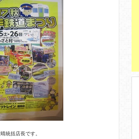
政晴統括店長です。