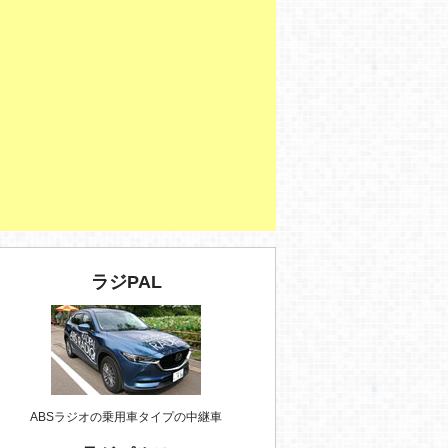
ラジPAL
ABSラジオの乗用車タイプの中継車