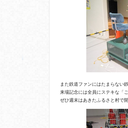
また鉄道ファンにはたまらない
来場記念には全員にステキな「
ぜひ週末はあきたふるさと村で開