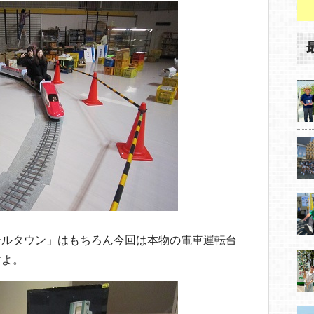
ールタウン」はもちろん今回は本物の電車運転台
すよ。