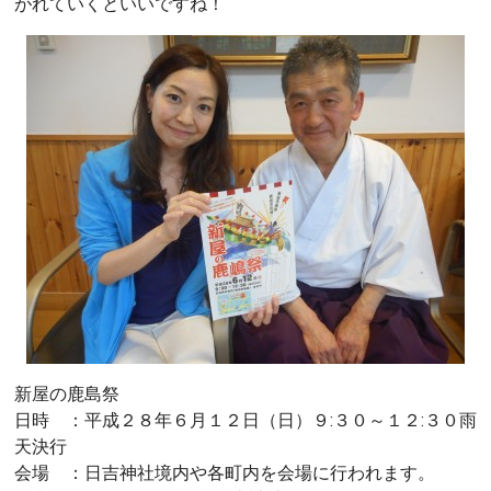
がれていくといいですね！
新屋の鹿島祭
日時 ：平成２８年６月１２日（日）９:３０～１２:３０雨
天決行
会場 ：日吉神社境内や各町内を会場に行われます。