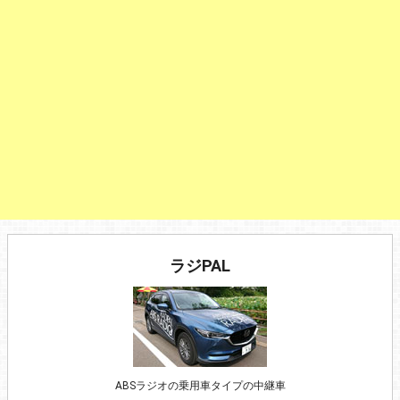
ラジPAL
ABSラジオの乗用車タイプの中継車