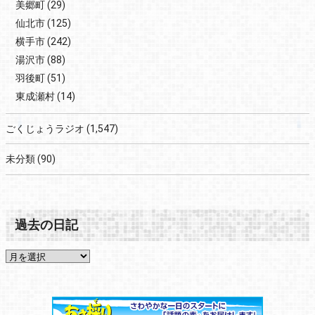
美郷町
(29)
仙北市
(125)
横手市
(242)
湯沢市
(88)
羽後町
(51)
東成瀬村
(14)
ごくじょうラジオ
(1,547)
未分類
(90)
過去の日記