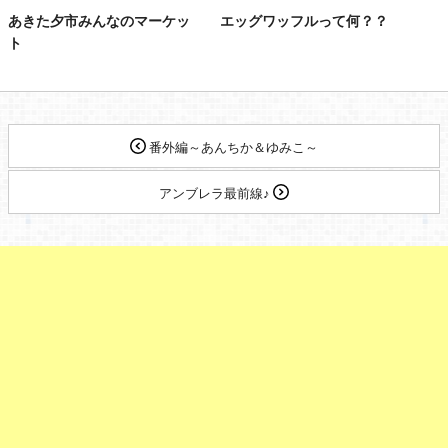
あきた夕市みんなのマーケッ
エッグワッフルって何？？
ト
番外編～あんちか＆ゆみこ～
アンブレラ最前線♪