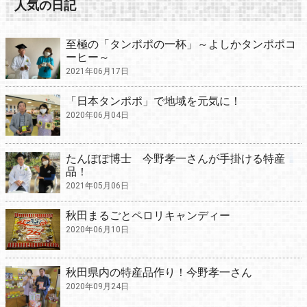
人気の日記
至極の「タンポポの一杯」～よしかタンポポコ
ーヒー～
2021年06月17日
「日本タンポポ」で地域を元気に！
2020年06月04日
たんぽぽ博士 今野孝一さんが手掛ける特産
品！
2021年05月06日
秋田まるごとペロリキャンディー
2020年06月10日
秋田県内の特産品作り！今野孝一さん
2020年09月24日