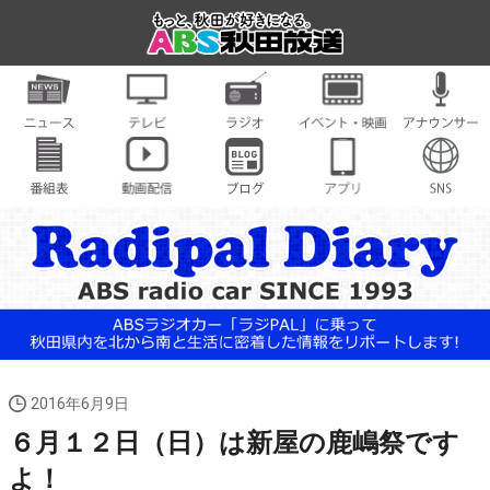
2016年6月9日
６月１２日（日）は新屋の鹿嶋祭です
よ！