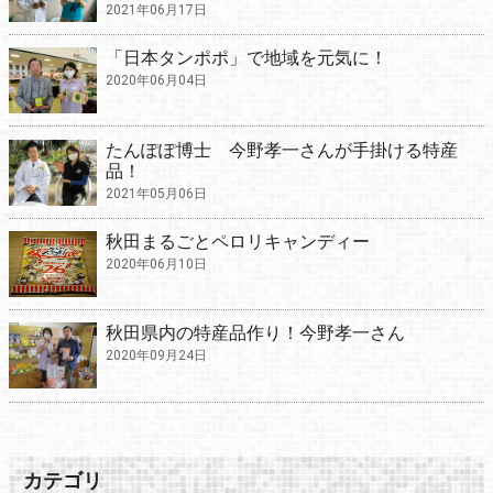
2021年06月17日
「日本タンポポ」で地域を元気に！
2020年06月04日
たんぽぽ博士 今野孝一さんが手掛ける特産
品！
2021年05月06日
秋田まるごとペロリキャンディー
2020年06月10日
秋田県内の特産品作り！今野孝一さん
2020年09月24日
カテゴリ