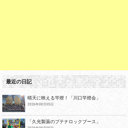
最近の日記
晴天に映える竿燈！「川口竿燈会」
2026年08月05日
「久光製薬のブテナロックブース」