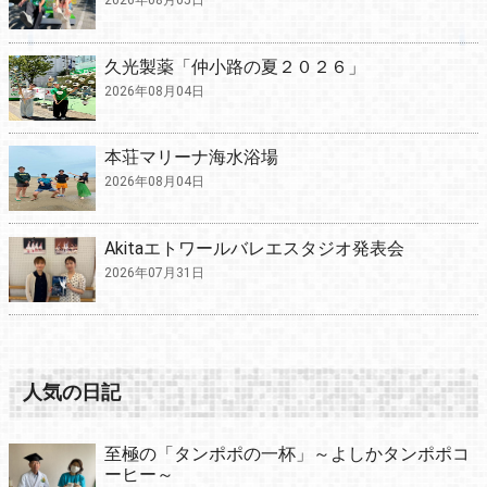
2026年08月05日
久光製薬「仲小路の夏２０２６」
2026年08月04日
本荘マリーナ海水浴場
2026年08月04日
Akitaエトワールバレエスタジオ発表会
2026年07月31日
人気の日記
至極の「タンポポの一杯」～よしかタンポポコ
ーヒー～