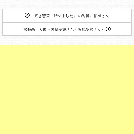
「置き惣菜、始めました」香蔵 皆川拓磨さん
水彩画二人展～佐藤美波さん・熊地梨紗さん～