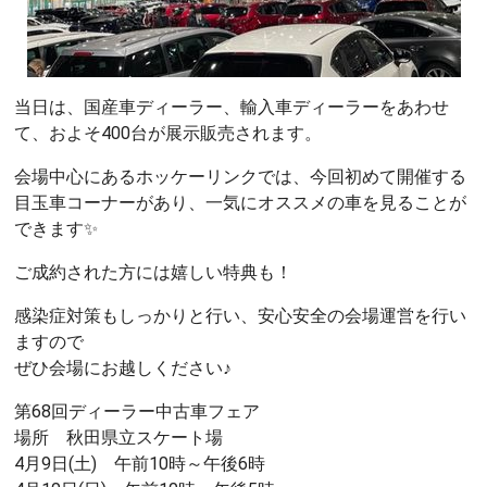
当日は、国産車ディーラー、輸入車ディーラーをあわせ
て、およそ400台が展示販売されます。
会場中心にあるホッケーリンクでは、今回初めて開催する
目玉車コーナーがあり、一気にオススメの車を見ることが
できます✨
ご成約された方には嬉しい特典も！
感染症対策もしっかりと行い、安心安全の会場運営を行い
ますので
ぜひ会場にお越しください♪
第68回ディーラー中古車フェア
場所 秋田県立スケート場
4月9日(土) 午前10時～午後6時