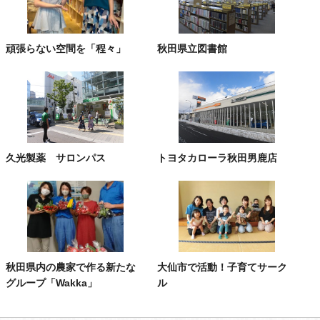
頑張らない空間を「程々」
秋田県立図書館
久光製薬 サロンパス
トヨタカローラ秋田男鹿店
秋田県内の農家で作る新たな
大仙市で活動！子育てサーク
グループ「Wakka」
ル