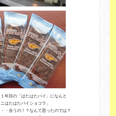
４１年目の「はたはたパイ」になんと
ミニはたはたパイショコラ」
・・・合うの！？なんて思ったのでは？