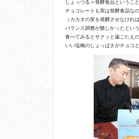
しょっつる＝発酵食品というこ
チョコレートも実は発酵食品な
（カカオの実を発酵させなけれ
バランス調整が難しかったとい
食べてみるとサクッと歯ごたえ
いい塩梅のしょっぱさがチョコ