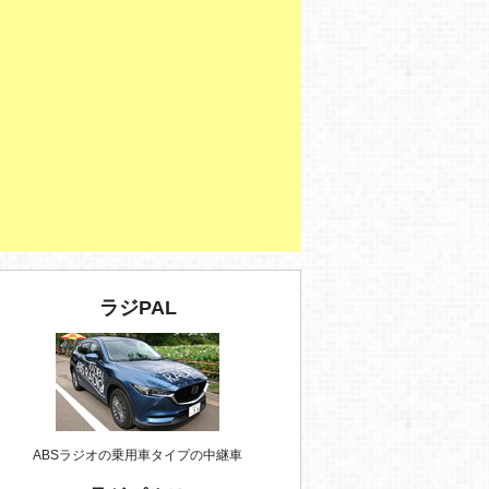
ラジPAL
ABSラジオの乗用車タイプの中継車