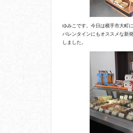
ゆみこです。今日は横手市大町
バレンタインにもオススメな新
しました。