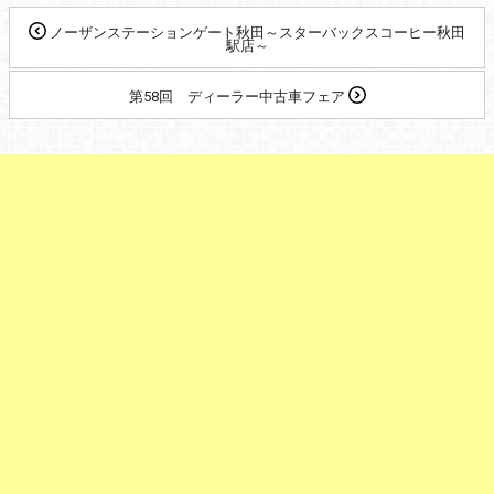
ノーザンステーションゲート秋田～スターバックスコーヒー秋田
駅店～
第58回 ディーラー中古車フェア