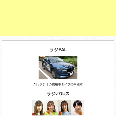
ラジPAL
ABSラジオの乗用車タイプの中継車
ラジパルス