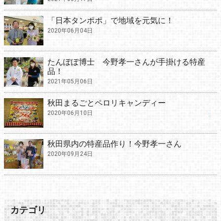
「日本タンポポ」で地域を元気に！
2020年06月04日
たんぽぽ博士 今野孝一さんが手掛ける特産
品！
2021年05月06日
秋田まるごとペロリキャンディー
2020年06月10日
秋田県内の特産品作り！今野孝一さん
2020年09月24日
カテゴリ