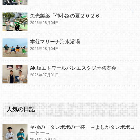
久光製薬「仲小路の夏２０２６」
2026年08月04日
本荘マリーナ海水浴場
2026年08月04日
Akitaエトワールバレエスタジオ発表会
2026年07月31日
人気の日記
至極の「タンポポの一杯」～よしかタンポポコ
ーヒー～
2021年06月17日