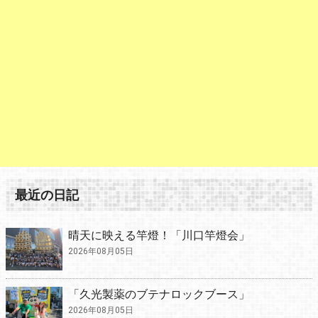
最近の日記
晴天に映える竿燈！「川口竿燈会」
2026年08月05日
「久光製薬のブテナロックブース」
2026年08月05日