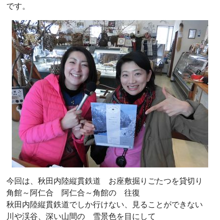
です。
今回は、秋田内陸縦貫鉄道 お座敷掘りごたつを貸切り
角館～阿仁合 阿仁合～角館の 往復
秋田内陸縦貫鉄道でしか行けない、見ることができない
川や渓谷、深い山間の 雪景色を目にして