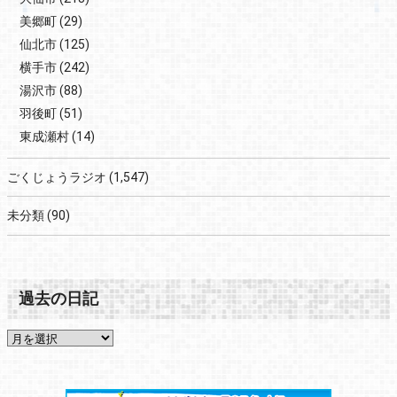
美郷町
(29)
仙北市
(125)
横手市
(242)
湯沢市
(88)
羽後町
(51)
東成瀬村
(14)
ごくじょうラジオ
(1,547)
未分類
(90)
過去の日記