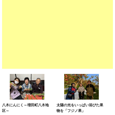
八木にんにく～増田町八木地
太陽の光をいっぱい浴びた果
区～
物を「フジノ果」