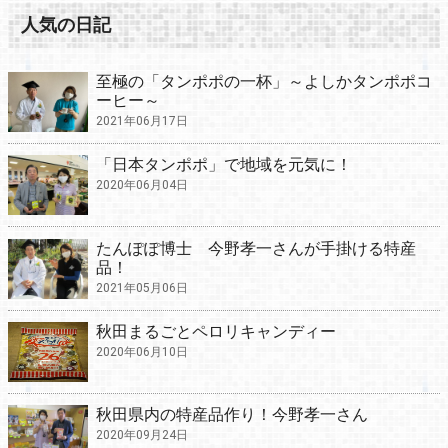
人気の日記
至極の「タンポポの一杯」～よしかタンポポコ
ーヒー～
2021年06月17日
「日本タンポポ」で地域を元気に！
2020年06月04日
たんぽぽ博士 今野孝一さんが手掛ける特産
品！
2021年05月06日
秋田まるごとペロリキャンディー
2020年06月10日
秋田県内の特産品作り！今野孝一さん
2020年09月24日