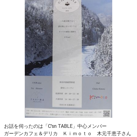
お話を伺ったのは「C'sn TABLE」中心メンバー
ガーデンカフェ＆デリカ Ｋｉｍｏｔｏ 木元千恵子さん