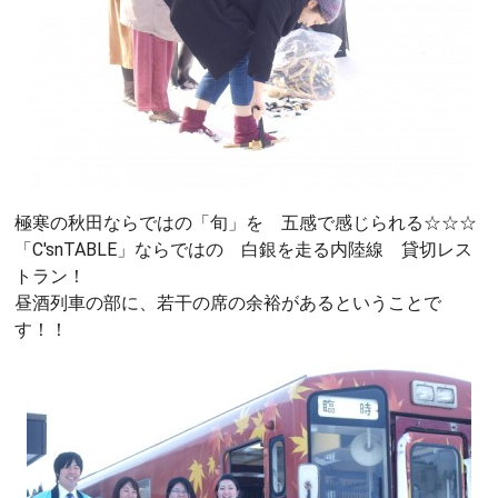
極寒の秋田ならではの「旬」を 五感で感じられる☆☆☆
「C'snTABLE」ならではの 白銀を走る内陸線 貸切レス
トラン！
昼酒列車の部に、若干の席の余裕があるということで
す！！