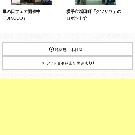
母の日フェア開催中
横手市増田町「クツザワ」の
「JIKODO」
ロボット☆
銘菓処 木村屋
ネッツトヨタ秋田新国道店