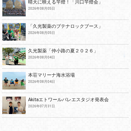
晴天に映える竿燈！「川口竿燈会」
2026年08月05日
「久光製薬のブテナロックブース」
2026年08月05日
久光製薬「仲小路の夏２０２６」
2026年08月04日
本荘マリーナ海水浴場
2026年08月04日
Akitaエトワールバレエスタジオ発表会
2026年07月31日