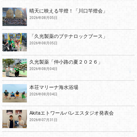
晴天に映える竿燈！「川口竿燈会」
2026年08月05日
「久光製薬のブテナロックブース」
2026年08月05日
久光製薬「仲小路の夏２０２６」
2026年08月04日
本荘マリーナ海水浴場
2026年08月04日
Akitaエトワールバレエスタジオ発表会
2026年07月31日