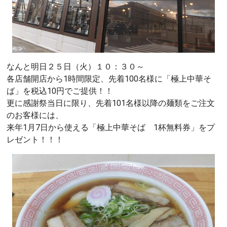
なんと明日２５日（火）１０：３０～
各店舗開店から1時間限定、先着100名様に「極上中華そ
ば」を税込10円でご提供！！
更に感謝祭当日に限り、先着101名様以降の麺類をご注文
のお客様には、
来年1月7日から使える「極上中華そば 1杯無料券」をプ
レゼント！！！