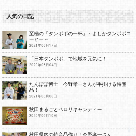
人気の日記
至極の「タンポポの一杯」～よしかタンポポコ
ーヒー～
2021年06月17日
「日本タンポポ」で地域を元気に！
2020年06月04日
たんぽぽ博士 今野孝一さんが手掛ける特産
品！
2021年05月06日
秋田まるごとペロリキャンディー
2020年06月10日
秋田県内の特産品作り！今野孝一さん