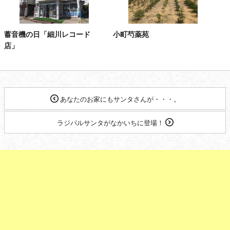
蓄音機の日「細川レコード
小町芍薬苑
店」
あなたのお家にもサンタさんが・・・。
ラジパルサンタがなかいちに登場！