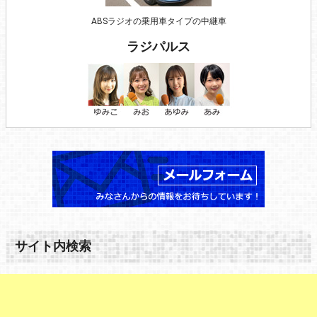
ABSラジオの乗用車タイプの中継車
ラジパルス
サイト内検索