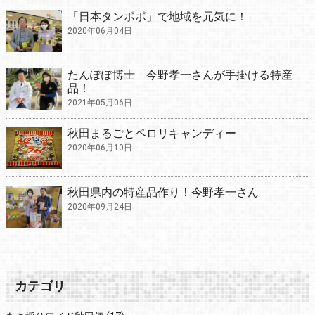
「日本タンポポ」で地域を元気に！
2020年06月04日
たんぽぽ博士 今野孝一さんが手掛ける特産
品！
2021年05月06日
秋田まるごとペロリキャンディー
2020年06月10日
秋田県内の特産品作り！今野孝一さん
2020年09月24日
カテゴリ