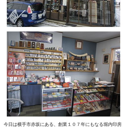
今日は横手市赤坂にある、創業１０７年にもなる堀内印房