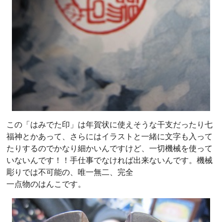
この「はみでた印」は年賀状に使えそうな干支だったり七
福神とかあって、さらにはイラストと一緒に文字も入って
たりするのでかなり細かいんですけど、一切機械を使って
いないんです！！手仕事でなければ出来ないんです。機械
彫りでは不可能の、唯一無二、完全
一点物のはんこです。