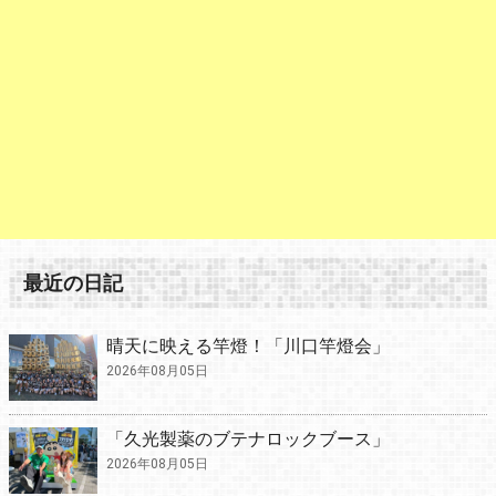
最近の日記
晴天に映える竿燈！「川口竿燈会」
2026年08月05日
「久光製薬のブテナロックブース」
2026年08月05日