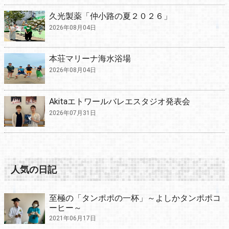
久光製薬「仲小路の夏２０２６」
2026年08月04日
本荘マリーナ海水浴場
2026年08月04日
Akitaエトワールバレエスタジオ発表会
2026年07月31日
人気の日記
至極の「タンポポの一杯」～よしかタンポポコ
ーヒー～
2021年06月17日