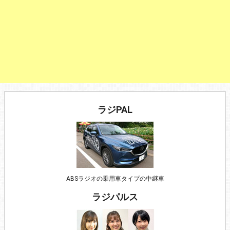
ラジPAL
ABSラジオの乗用車タイプの中継車
ラジパルス