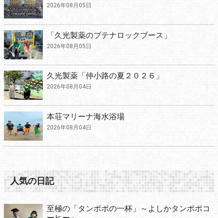
2026年08月05日
「久光製薬のブテナロックブース」
2026年08月05日
久光製薬「仲小路の夏２０２６」
2026年08月04日
本荘マリーナ海水浴場
2026年08月04日
人気の日記
至極の「タンポポの一杯」～よしかタンポポコ
ーヒー～