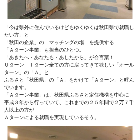
「今は県外に住んでいるけどもゆくゆくは秋田県で就職し
たい方」と
「秋田の企業」の マッチングの場 を提供する
「Ａターン事業」も担当のひとつ。
「あきたへ・あなたも・あしたから」が合言葉！
Ｕターン Ｉターン全ての方に戻ってきて欲しい「オール
ターン」の「Ａ」と
ふるさと「秋田県」の「Ａ」をかけて「Ａターン」と呼ん
でいます。
「Ａターン事業」は、秋田県ふるさと定住機構を中心に
平成３年から行っていて、これまでの２５年間で２万７千
人以上の方が
Ａターンによる就職を実現しているそう。