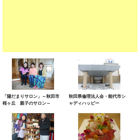
「陽だまりサロン」～秋田市
秋田県倫理法人会・能代市シ
桜ヶ丘 親子のサロン～
ャディハッピー