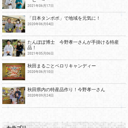
2021年06月17日
「日本タンポポ」で地域を元気に！
2020年06月04日
たんぽぽ博士 今野孝一さんが手掛ける特産
品！
2021年05月06日
秋田まるごとペロリキャンディー
2020年06月10日
秋田県内の特産品作り！今野孝一さん
2020年09月24日
カテゴリ