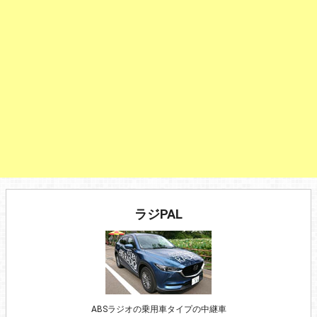
ラジPAL
ABSラジオの乗用車タイプの中継車