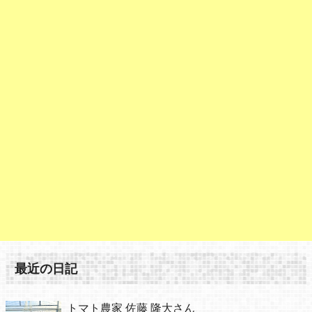
最近の日記
トマト農家 佐藤 隆大さん