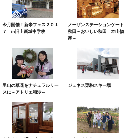
今月開催！新米フェス２０１
ノーザンステーションゲート
７ in旧上新城中学校
秋田～おいしい秋田 本山物
産～
里山の草花をナチュラルリー
ジュネス栗駒スキー場
スに～アトリエ和沙～