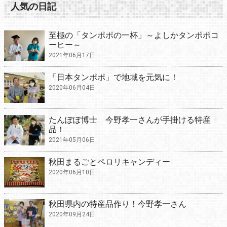
人気の日記
至極の「タンポポの一杯」～よしかタンポポコ
ーヒー～
2021年06月17日
「日本タンポポ」で地域を元気に！
2020年06月04日
たんぽぽ博士 今野孝一さんが手掛ける特産
品！
2021年05月06日
秋田まるごとペロリキャンディー
2020年06月10日
秋田県内の特産品作り！今野孝一さん
2020年09月24日