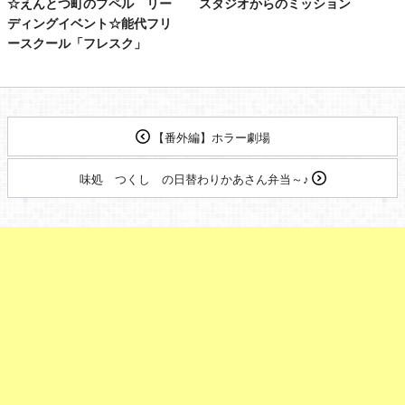
☆えんとつ町のプペル リー
スタジオからのミッション
ディングイベント☆能代フリ
ースクール「フレスク」
【番外編】ホラー劇場
味処 つくし の日替わりかあさん弁当～♪