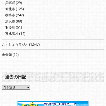
美郷町
(29)
仙北市
(125)
横手市
(242)
湯沢市
(88)
羽後町
(51)
東成瀬村
(14)
ごくじょうラジオ
(1,547)
未分類
(90)
過去の日記