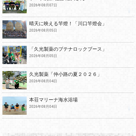
2026年08月07日
晴天に映える竿燈！「川口竿燈会」
2026年08月05日
「久光製薬のブテナロックブース」
2026年08月05日
久光製薬「仲小路の夏２０２６」
2026年08月04日
本荘マリーナ海水浴場
2026年08月04日