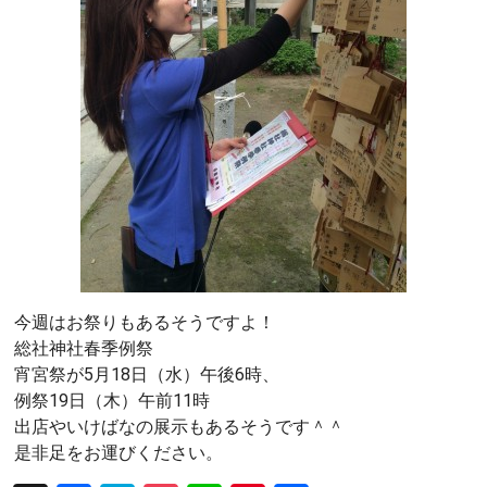
今週はお祭りもあるそうですよ！
総社神社春季例祭
宵宮祭が5月18日（水）午後6時、
例祭19日（木）午前11時
出店やいけばなの展示もあるそうです＾＾
是非足をお運びください。