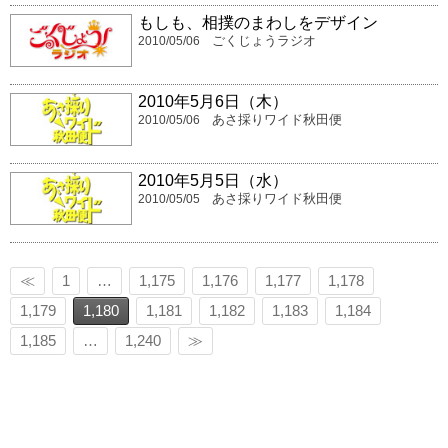
もしも、相撲のまわしをデザイン
ごくじょうラジオ
2010/05/06
2010年5月6日（木）
あさ採りワイド秋田便
2010/05/06
2010年5月5日（水）
あさ採りワイド秋田便
2010/05/05
≪
1
…
1,175
1,176
1,177
1,178
1,179
1,180
1,181
1,182
1,183
1,184
1,185
…
1,240
≫