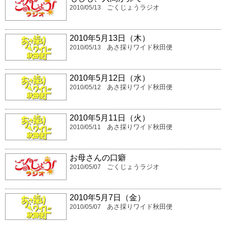
ごくじょうラジオ
2010/05/13
2010年5月13日（木）
あさ採りワイド秋田便
2010/05/13
2010年5月12日（水）
あさ採りワイド秋田便
2010/05/12
2010年5月11日（火）
あさ採りワイド秋田便
2010/05/11
お母さんの口癖
ごくじょうラジオ
2010/05/07
2010年5月7日（金）
あさ採りワイド秋田便
2010/05/07