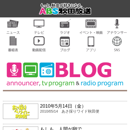
2010年5月14日（金）
あさ採りワイド秋田便
2010/05/14
もしも、人間が卵で