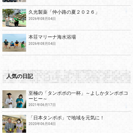
久光製薬「仲小路の夏２０２６」
2026年08月04日
本荘マリーナ海水浴場
2026年08月04日
人気の日記
至極の「タンポポの一杯」～よしかタンポポコ
ーヒー～
2021年06月17日
「日本タンポポ」で地域を元気に！
2020年06月04日