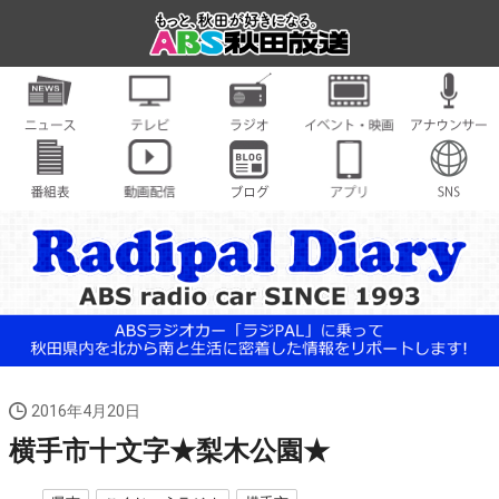
2016年4月20日
横手市十文字★梨木公園★