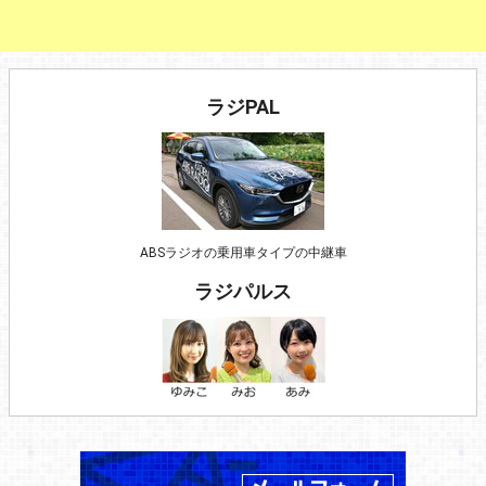
ラジPAL
ABSラジオの乗用車タイプの中継車
ラジパルス