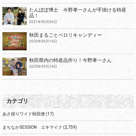
たんぽぽ博士 今野孝一さんが手掛ける特産
品！
2021年05月06日
秋田まるごとペロリキャンディー
2020年06月10日
秋田県内の特産品作り！今野孝一さん
2020年09月24日
カテゴリ
あさ採りワイド秋田便
(17)
まちなかSESSION エキマイク
(2,759)