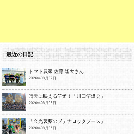
最近の日記
トマト農家 佐藤 隆大さん
2026年08月07日
晴天に映える竿燈！「川口竿燈会」
2026年08月05日
「久光製薬のブテナロックブース」
2026年08月05日