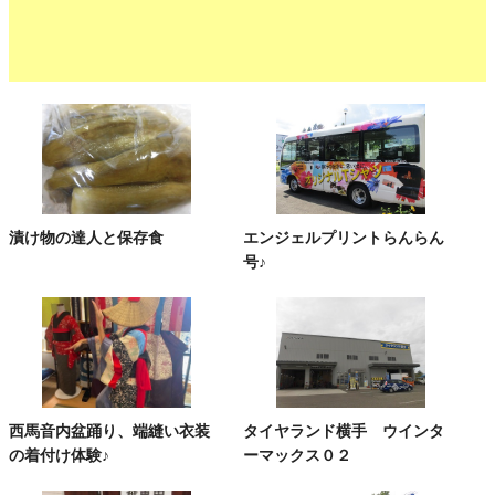
漬け物の達人と保存食
エンジェルプリントらんらん
号♪
西馬音内盆踊り、端縫い衣装
タイヤランド横手 ウインタ
の着付け体験♪
ーマックス０２