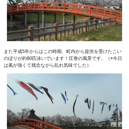
また平成5年からはこの時期、町内から提供を受けたこい
のぼりが約80匹泳いでいます！圧巻の風景です。（※今日
は風が強くて残念ながら乱れ気味でした）