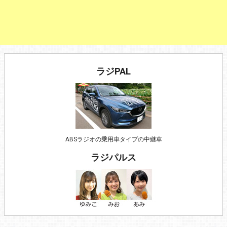
ラジPAL
ABSラジオの乗用車タイプの中継車
ラジパルス