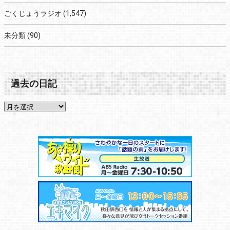
ごくじょうラジオ
(1,547)
未分類
(90)
過去の日記