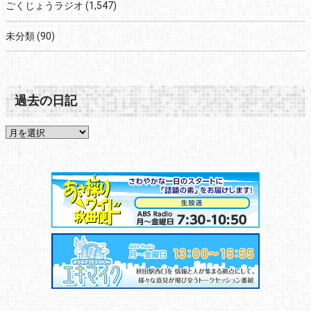
ごくじょうラジオ
(1,547)
未分類
(90)
過去の日記