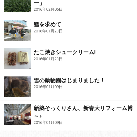
ー」
2016年02月06日
鱈を求めて
2016年01月23日
たこ焼きシュークリーム!
2016年01月23日
雪の動物園はじまりました！
2016年01月09日
新築そっくりさん、新春大リフォーム博
～♪
2016年01月09日