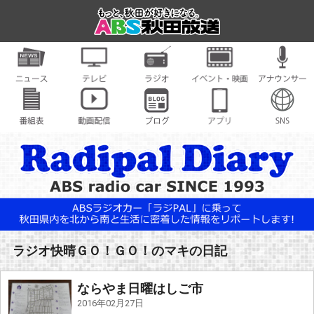
ラジオ快晴ＧＯ！ＧＯ！のマキの日記
ならやま日曜はしご市
2016年02月27日