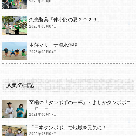
2026年08月05日
久光製薬「仲小路の夏２０２６」
2026年08月04日
本荘マリーナ海水浴場
2026年08月04日
人気の日記
至極の「タンポポの一杯」～よしかタンポポコ
ーヒー～
2021年06月17日
「日本タンポポ」で地域を元気に！
2020年06月04日