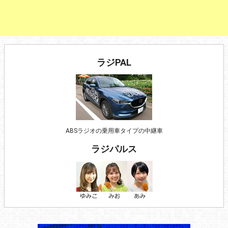
ラジPAL
ABSラジオの乗用車タイプの中継車
ラジパルス