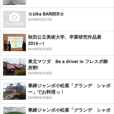
☆zika BARBER☆
2016年02月27日
秋田公立美術大学、卒業研究作品展
2016～!
2016年02月20日
東北マツダ Be a driver in フレスポ御
所野!
2016年02月20日
寒締ジャンボ小松菜「グランデ シャポ
ー」でお料理っ！
2016年02月06日
寒締ジャンボ小松菜「グランデ シャポ