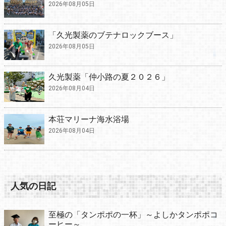
2026年08月05日
「久光製薬のブテナロックブース」
2026年08月05日
久光製薬「仲小路の夏２０２６」
2026年08月04日
本荘マリーナ海水浴場
2026年08月04日
人気の日記
至極の「タンポポの一杯」～よしかタンポポコ
ーヒー～