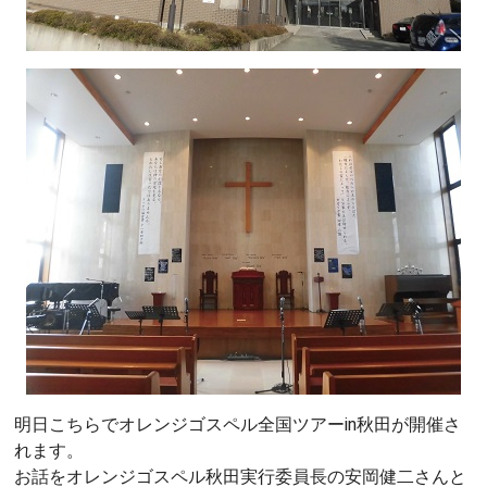
明日こちらでオレンジゴスペル全国ツアーin秋田が開催さ
れます。
お話をオレンジゴスペル秋田実行委員長の安岡健二さんと