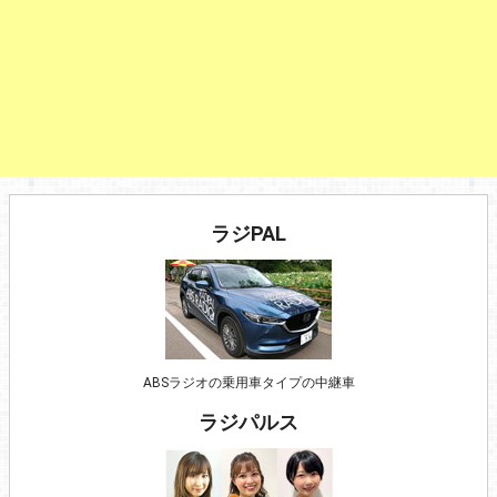
ラジPAL
ABSラジオの乗用車タイプの中継車
ラジパルス