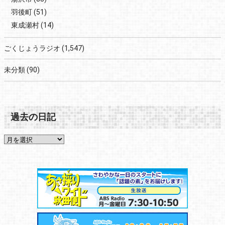
羽後町
(51)
東成瀬村
(14)
ごくじょうラジオ
(1,547)
未分類
(90)
過去の日記