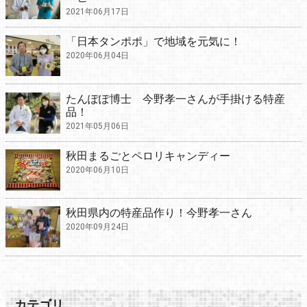
2021年06月17日
「日本タンポポ」で地域を元気に！
2020年06月04日
たんぽぽ博士 今野孝一さんが手掛ける特産
品！
2021年05月06日
秋田まるごとペロリキャンディー
2020年06月10日
秋田県内の特産品作り！今野孝一さん
2020年09月24日
カテゴリ