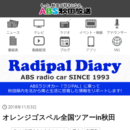
2018年11月3日
オレンジゴスペル全国ツアーin秋田