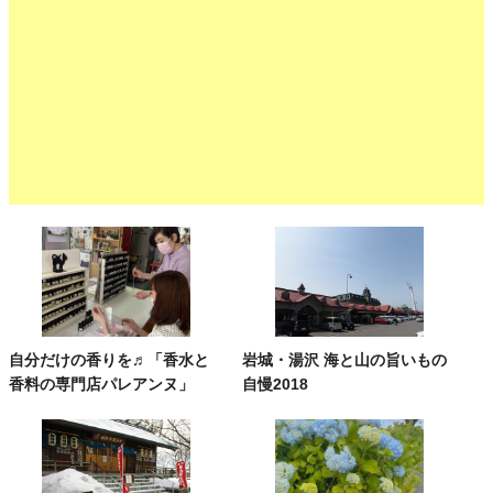
自分だけの香りを♬「香水と
岩城・湯沢 海と山の旨いもの
香料の専門店パレアンヌ」
自慢2018