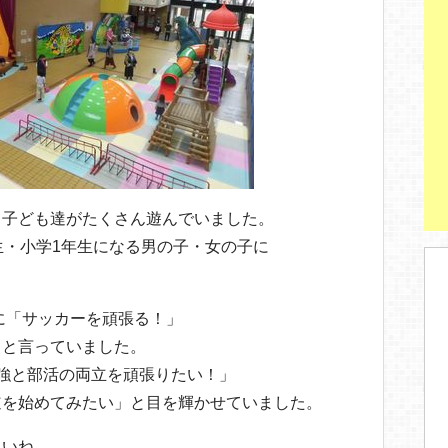
、子ども達がたくさん遊んでいました。
生・小学1年生になる男の子・女の子に
に「サッカーを頑張る！」
」と言っていました。
強と部活の両立を頑張りたい！」
道を始めてみたい」と目を輝かせていました。
さいね。