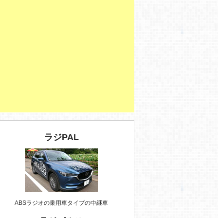
ラジPAL
ABSラジオの乗用車タイプの中継車