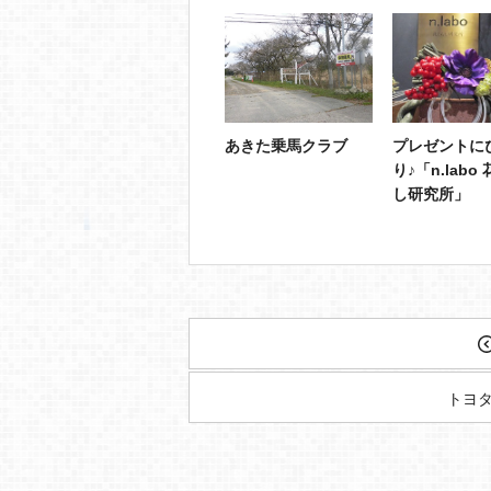
あきた乗馬クラブ
プレゼントに
り♪「n.labo
し研究所」
トヨ