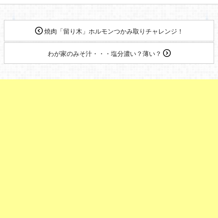
焼肉「留り木」ホルモンつかみ取りチャレンジ！
わが家のみそ汁・・・塩分濃い？薄い？