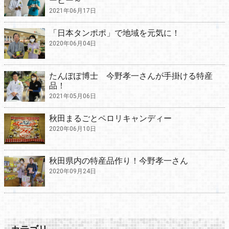
ーヒー～
2021年06月17日
「日本タンポポ」で地域を元気に！
2020年06月04日
たんぽぽ博士 今野孝一さんが手掛ける特産
品！
2021年05月06日
秋田まるごとペロリキャンディー
2020年06月10日
秋田県内の特産品作り！今野孝一さん
2020年09月24日