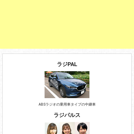
ラジPAL
ABSラジオの乗用車タイプの中継車
ラジパルス