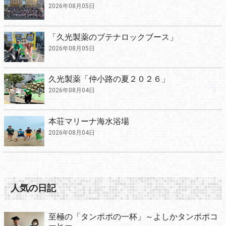
2026年08月05日
「久光製薬のブテナロックブース」
2026年08月05日
久光製薬「仲小路の夏２０２６」
2026年08月04日
本荘マリーナ海水浴場
2026年08月04日
人気の日記
至極の「タンポポの一杯」～よしかタンポポコ