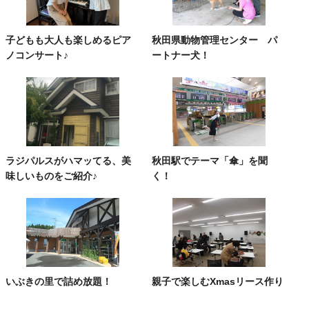
子どもも大人も楽しめるピア
秋田県動物管理センター パ
ノコンサート♪
ートナー犬！
ラジパルスがハマッてる、美
秋田駅でテーマ「傘」を聞
味しいものをご紹介♪
く！
いぶきの里で詰め放題！
親子で楽しむXmasリース作り