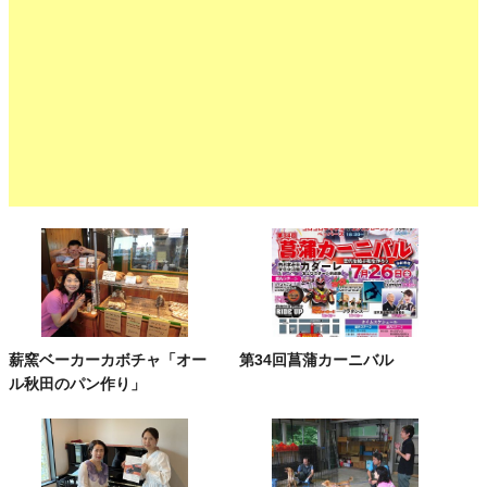
薪窯ベーカーカボチャ「オー
第34回菖蒲カーニバル
ル秋田のパン作り」