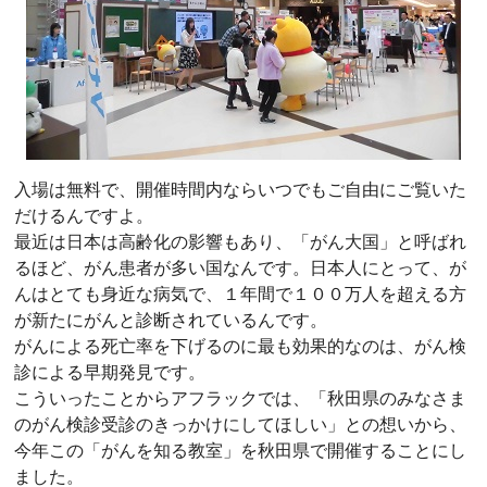
入場は無料で、開催時間内ならいつでもご自由にご覧いた
だけるんですよ。
最近は日本は高齢化の影響もあり、「がん大国」と呼ばれ
るほど、がん患者が多い国なんです。日本人にとって、が
んはとても身近な病気で、１年間で１００万人を超える方
が新たにがんと診断されているんです。
がんによる死亡率を下げるのに最も効果的なのは、がん検
診による早期発見です。
こういったことからアフラックでは、「秋田県のみなさま
のがん検診受診のきっかけにしてほしい」との想いから、
今年この「がんを知る教室」を秋田県で開催することにし
ました。