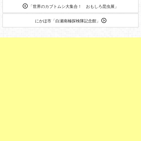
「世界のカブトムシ大集合！ おもしろ昆虫展」
にかほ市「白瀬南極探検隊記念館」