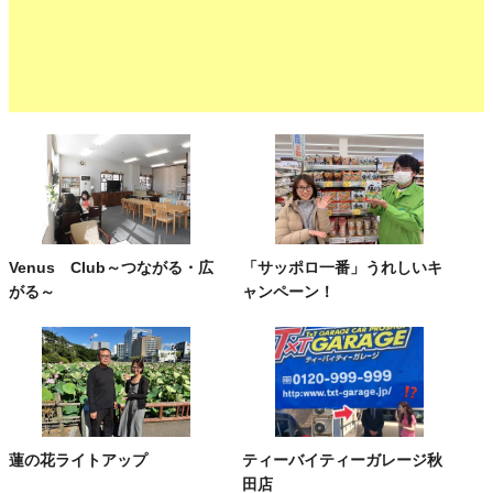
Venus Club～つながる・広
「サッポロ一番」うれしいキ
がる～
ャンペーン！
蓮の花ライトアップ
ティーバイティーガレージ秋
田店