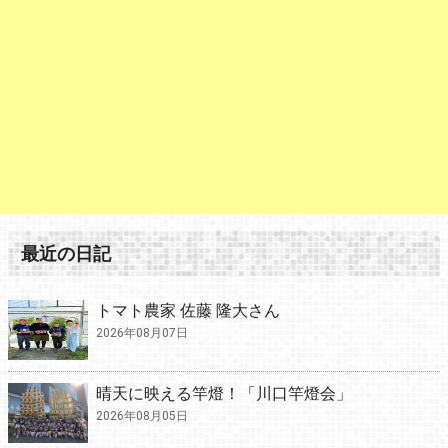
最近の日記
トマト農家 佐藤 隆大さん
2026年08月07日
晴天に映える竿燈！「川口竿燈会」
2026年08月05日