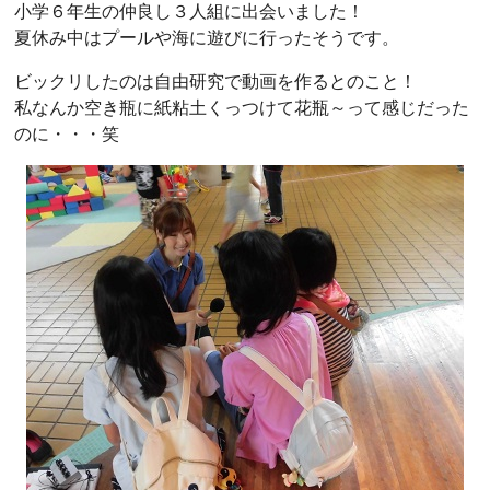
小学６年生の仲良し３人組に出会いました！
夏休み中はプールや海に遊びに行ったそうです。
ビックリしたのは自由研究で動画を作るとのこと！
私なんか空き瓶に紙粘土くっつけて花瓶～って感じだった
のに・・・笑