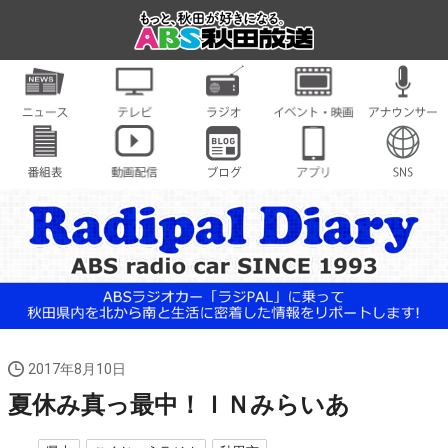
2017年8月10日
夏休み真っ最中！ＩＮみらいあ