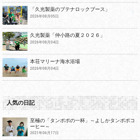
「久光製薬のブテナロックブース」
2026年08月05日
久光製薬「仲小路の夏２０２６」
2026年08月04日
本荘マリーナ海水浴場
2026年08月04日
人気の日記
至極の「タンポポの一杯」～よしかタンポポコ
ーヒー～
2021年06月17日