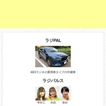
ラジPAL
ABSラジオの乗用車タイプの中継車
ラジパルス