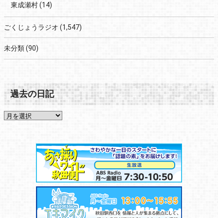
東成瀬村
(14)
ごくじょうラジオ
(1,547)
未分類
(90)
過去の日記