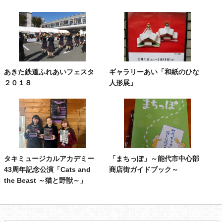
あきた鉄道ふれあいフェスタ
ギャラリーあい「和紙のひな
２０１８
人形展」
タキミュージカルアカデミー
「まちっぽ」～能代市中心部
43周年記念公演「Cats and
商店街ガイドブック～
the Beast ～猫と野獣～」