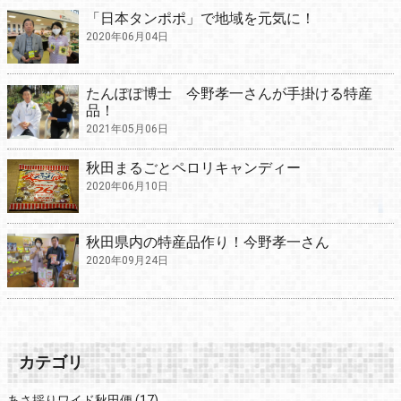
「日本タンポポ」で地域を元気に！
2020年06月04日
たんぽぽ博士 今野孝一さんが手掛ける特産
品！
2021年05月06日
秋田まるごとペロリキャンディー
2020年06月10日
秋田県内の特産品作り！今野孝一さん
2020年09月24日
カテゴリ
あさ採りワイド秋田便
(17)