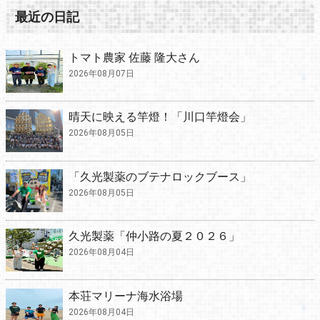
最近の日記
トマト農家 佐藤 隆大さん
2026年08月07日
晴天に映える竿燈！「川口竿燈会」
2026年08月05日
「久光製薬のブテナロックブース」
2026年08月05日
久光製薬「仲小路の夏２０２６」
2026年08月04日
本荘マリーナ海水浴場
2026年08月04日