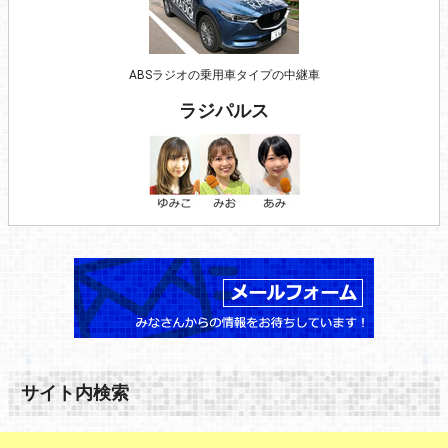
ABSラジオの乗用車タイプの中継車
ラジパルス
サイト内検索