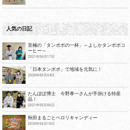
人気の日記
至極の「タンポポの一杯」～よしかタンポポコ
ーヒー～
2021年06月17日
「日本タンポポ」で地域を元気に！
2020年06月04日
たんぽぽ博士 今野孝一さんが手掛ける特産
品！
2021年05月06日
秋田まるごとペロリキャンディー
2020年06月10日