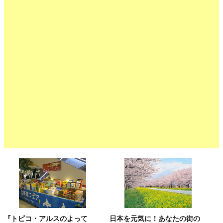
『トピコ・アルスのよって
日本を元気に！あなたの街の