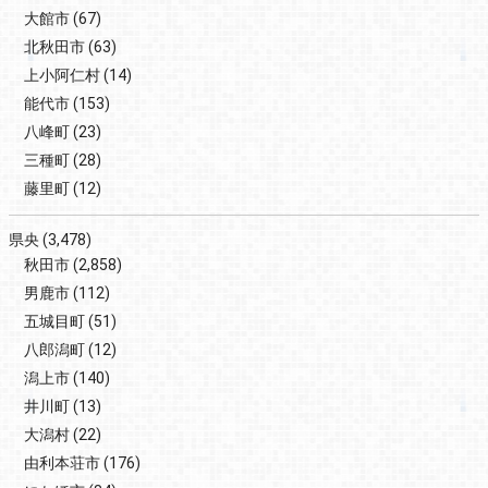
大館市
(67)
北秋田市
(63)
上小阿仁村
(14)
能代市
(153)
八峰町
(23)
三種町
(28)
藤里町
(12)
県央
(3,478)
秋田市
(2,858)
男鹿市
(112)
五城目町
(51)
八郎潟町
(12)
潟上市
(140)
井川町
(13)
大潟村
(22)
由利本荘市
(176)