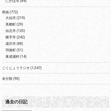
にかほ市
(84)
県南
(772)
大仙市
(219)
美郷町
(29)
仙北市
(125)
横手市
(242)
湯沢市
(88)
羽後町
(51)
東成瀬村
(14)
ごくじょうラジオ
(1,547)
未分類
(90)
過去の日記