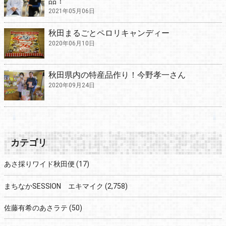
品！
2021年05月06日
秋田まるごとペロリキャンディー
2020年06月10日
秋田県内の特産品作り！今野孝一さん
2020年09月24日
カテゴリ
あさ採りワイド秋田便
(17)
まちなかSESSION エキマイク
(2,758)
佐藤有希のあさラテ
(50)