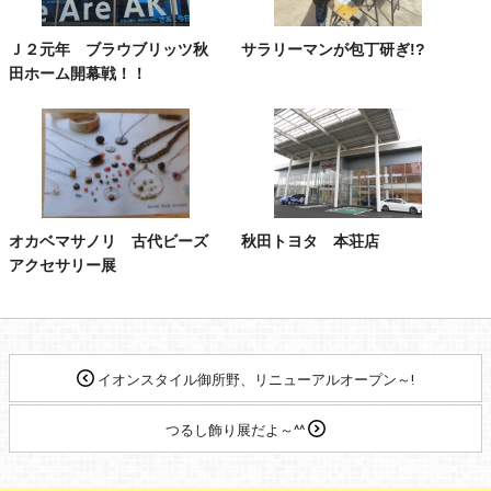
Ｊ２元年 ブラウブリッツ秋
サラリーマンが包丁研ぎ!?
田ホーム開幕戦！！
オカベマサノリ 古代ビーズ
秋田トヨタ 本荘店
アクセサリー展
イオンスタイル御所野、リニューアルオープン～!
つるし飾り展だよ～^^