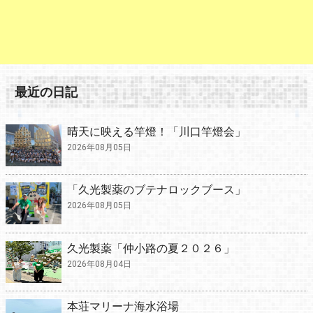
最近の日記
晴天に映える竿燈！「川口竿燈会」
2026年08月05日
「久光製薬のブテナロックブース」
2026年08月05日
久光製薬「仲小路の夏２０２６」
2026年08月04日
本荘マリーナ海水浴場