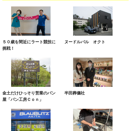
５０歳を間近にラート競技に
ヌードルバル オクト
挑戦！
金土だけひっそり営業のパン
半田葬儀社
屋「パン工房Ｃｏｎ」