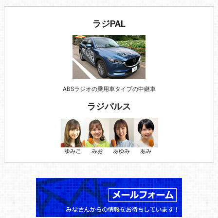
ラジPAL
ABSラジオの乗用車タイプの中継車
ラジパルス