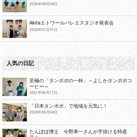
2026年08月04日
Akitaエトワールバレエスタジオ発表会
2026年07月31日
人気の日記
至極の「タンポポの一杯」～よしかタンポポコ
ーヒー～
2021年06月17日
「日本タンポポ」で地域を元気に！
2020年06月04日
たんぽぽ博士 今野孝一さんが手掛ける特産