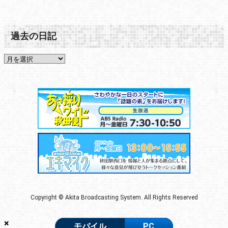
過去の日記
Copyright © Akita Broadcasting System. All Rights Reserved
×
モバイル
PC