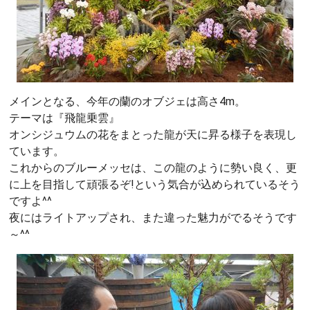
メインとなる、今年の蘭のオブジェは高さ4m。
テーマは『飛龍乗雲』
オンシジュウムの花をまとった龍が天に昇る様子を表現し
ています。
これからのブルーメッセは、この龍のように勢い良く、更
に上を目指して頑張るぞ!という気合が込められているそう
ですよ^^
夜にはライトアップされ、また違った魅力がでるそうです
～^^