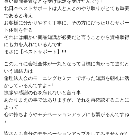
長い期間審査などを受け認定を受けたんです!
北日本ベストサポートは人と人とのやり取りがとても重要
であると考え
お客様に分かりやすく丁寧に、その方にぴったりなサポー
ト体制を作る
それには細かい商品知識が必要だと言うことから資格取得
にも力を入れているんです
まさに【ベストサポート】!!!
このように会社全体が一丸となって目標に向かって進むと
いう団結力は
倫理法人会のモーニングセミナーで培った知識を朝礼に活
かしているんですよ～!
挨拶や感謝の心を忘れないと言う事…
あたりまえの事ではありますが、それを再確認することに
よって
心の持ちようやモチベーションアップにも繋がるんですね
♪
皆さんも自分のモチベーションアップをしてみませんか?