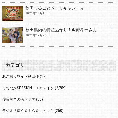
秋田まるごとペロリキャンディー
2020年06月10日
秋田県内の特産品作り！今野孝一さん
2020年09月24日
カテゴリ
あさ採りワイド秋田便
(17)
まちなかSESSION エキマイク
(2,759)
佐藤有希のあさラテ
(50)
ラジオ快晴ＧＯ！ＧＯ！のマキ
(260)