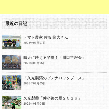
最近の日記
トマト農家 佐藤 隆大さん
2026年08月07日
晴天に映える竿燈！「川口竿燈会」
2026年08月05日
「久光製薬のブテナロックブース」
2026年08月05日
久光製薬「仲小路の夏２０２６」
2026年08月04日