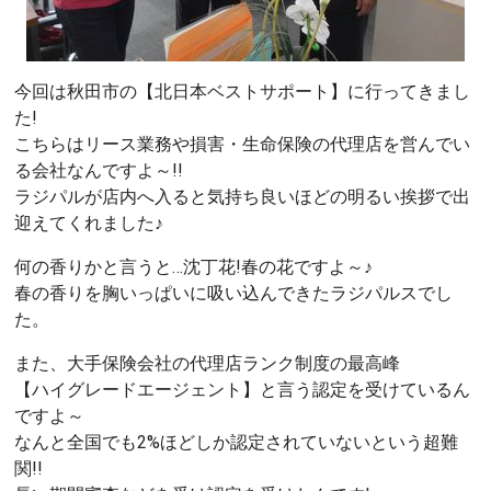
今回は秋田市の【北日本ベストサポート】に行ってきまし
た!
こちらはリース業務や損害・生命保険の代理店を営んでい
る会社なんですよ～!!
ラジパルが店内へ入ると気持ち良いほどの明るい挨拶で出
迎えてくれました♪
何の香りかと言うと…沈丁花!春の花ですよ～♪
春の香りを胸いっぱいに吸い込んできたラジパルスでし
た。
また、大手保険会社の代理店ランク制度の最高峰
【ハイグレードエージェント】と言う認定を受けているん
ですよ～
なんと全国でも2%ほどしか認定されていないという超難
関!!