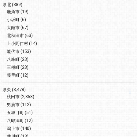
県北
(389)
鹿角市
(19)
小坂町
(6)
大館市
(67)
北秋田市
(63)
上小阿仁村
(14)
能代市
(153)
八峰町
(23)
三種町
(28)
藤里町
(12)
県央
(3,478)
秋田市
(2,858)
男鹿市
(112)
五城目町
(51)
八郎潟町
(12)
潟上市
(140)
井川町
(13)