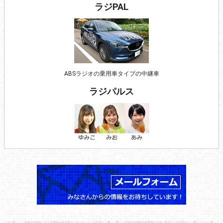
ラジPAL
ABSラジオの乗用車タイプの中継車
ラジパルス