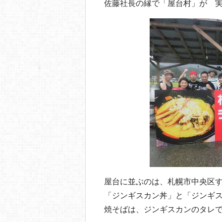
佐藤社長の縁で「屋台村」が 
屋台に並ぶのは、札幌市中央区
「ジンギスカン丼」と「ジンギ
焼そばは、ジンギスカンのタレ