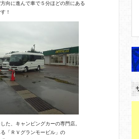
館方向に進んで車で５分ほどの所にある
です！
ンした、キャンピングカーの専門店。
ある「ＲＶグランモービル」の