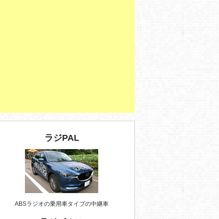
ラジPAL
ABSラジオの乗用車タイプの中継車