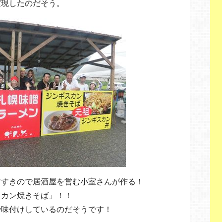
実現したのだそう。
すすきので居酒屋を営む小室さんが作る！
スカン焼きそば」！！
で味付けしているのだそうです！