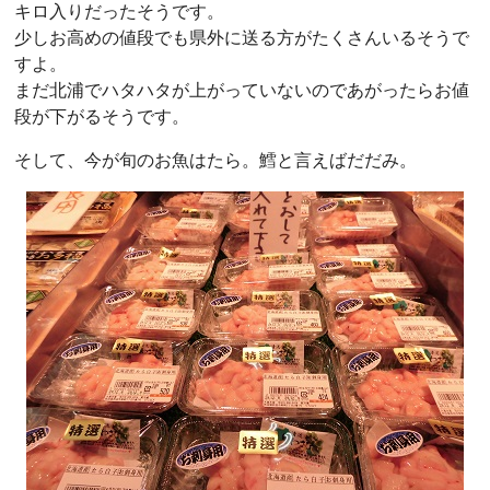
キロ入りだったそうです。
少しお高めの値段でも県外に送る方がたくさんいるそうで
すよ。
まだ北浦でハタハタが上がっていないのであがったらお値
段が下がるそうです。
そして、今が旬のお魚はたら。鱈と言えばだだみ。