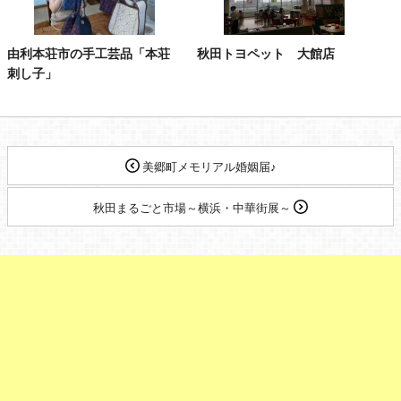
由利本荘市の手工芸品「本荘
秋田トヨペット 大館店
刺し子」
美郷町メモリアル婚姻届♪
秋田まるごと市場～横浜・中華街展～