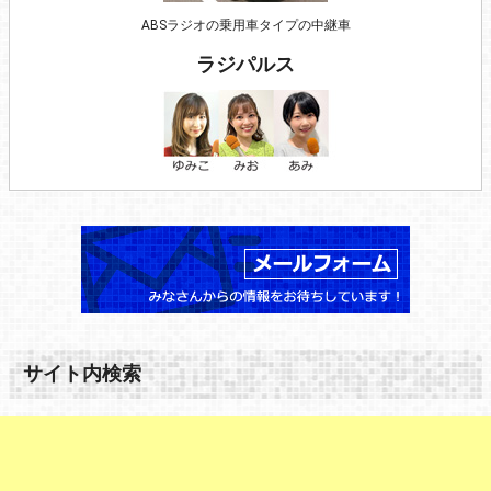
ABSラジオの乗用車タイプの中継車
ラジパルス
サイト内検索