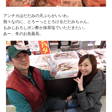
アンチカはだだみの天ぷらがいいわ。
熱々なのに、とろーっととろけるだだみちゃん。
もみじおろしポン酢か抹茶塩でいただきたい。
あー、冬のお魚最高。