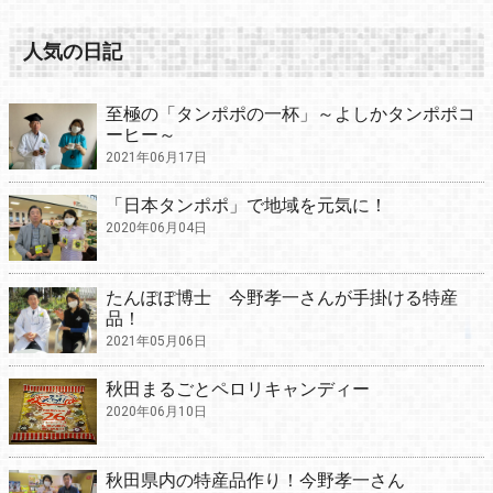
人気の日記
至極の「タンポポの一杯」～よしかタンポポコ
ーヒー～
2021年06月17日
「日本タンポポ」で地域を元気に！
2020年06月04日
たんぽぽ博士 今野孝一さんが手掛ける特産
品！
2021年05月06日
秋田まるごとペロリキャンディー
2020年06月10日
秋田県内の特産品作り！今野孝一さん