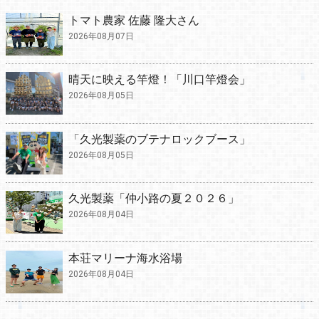
トマト農家 佐藤 隆大さん
2026年08月07日
晴天に映える竿燈！「川口竿燈会」
2026年08月05日
「久光製薬のブテナロックブース」
2026年08月05日
久光製薬「仲小路の夏２０２６」
2026年08月04日
本荘マリーナ海水浴場
2026年08月04日