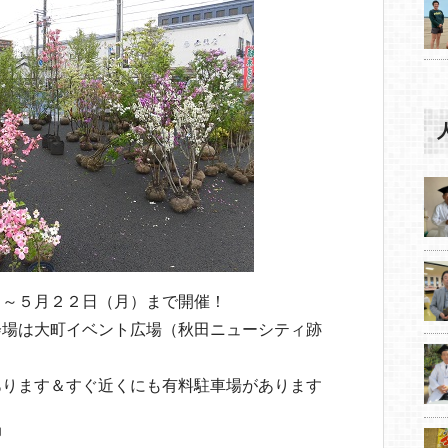
）～５月２２日（月）まで開催！
場は大町イベント広場（秋田ニューシティ跡
あります＆すぐ近くにも有料駐車場があります
局