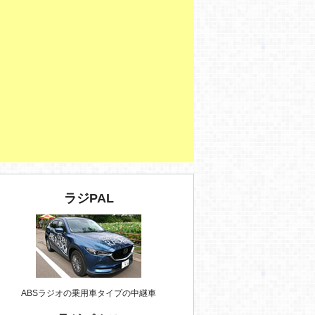
ラジPAL
ABSラジオの乗用車タイプの中継車