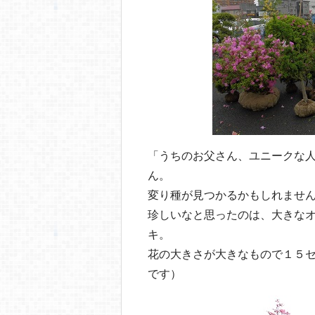
「うちのお父さん、ユニークな
ん。
変り種が見つかるかもしれませ
珍しいなと思ったのは、大きな
キ。
花の大きさが大きなもので１５
です）