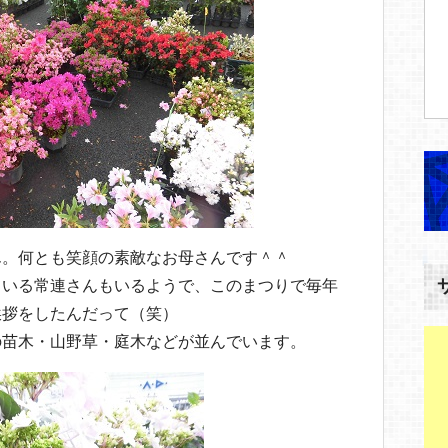
ん。何とも笑顔の素敵なお母さんです＾＾
ている常連さんもいるようで、このまつりで毎年
挨拶をしたんだって（笑）
の苗木・山野草・庭木などが並んでいます。