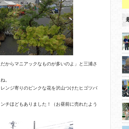
人だからマニアックなものが多いのよ」と三浦さ
んね。
オレンジ寄りのピンクな花を沢山つけたヒゴツバ
センチほどもありました！（お昼前に売れたよう