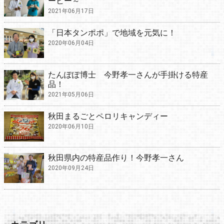
ーヒー～
2021年06月17日
「日本タンポポ」で地域を元気に！
2020年06月04日
たんぽぽ博士 今野孝一さんが手掛ける特産
品！
2021年05月06日
秋田まるごとペロリキャンディー
2020年06月10日
秋田県内の特産品作り！今野孝一さん
2020年09月24日