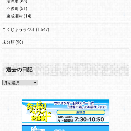
湯沢市
(88)
羽後町
(51)
東成瀬村
(14)
ごくじょうラジオ
(1,547)
未分類
(90)
過去の日記