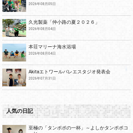
2026年08月05日
久光製薬「仲小路の夏２０２６」
2026年08月04日
本荘マリーナ海水浴場
2026年08月04日
Akitaエトワールバレエスタジオ発表会
2026年07月31日
人気の日記
至極の「タンポポの一杯」～よしかタンポポコ