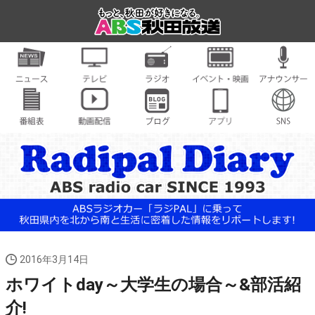
2016年3月14日
ホワイトday～大学生の場合～&部活紹
介!