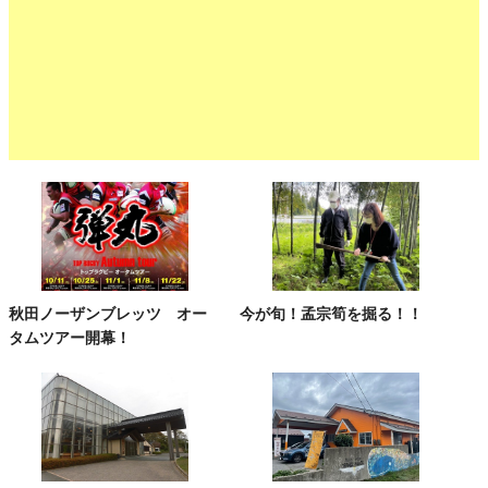
秋田ノーザンブレッツ オー
今が旬！孟宗筍を掘る！！
タムツアー開幕！