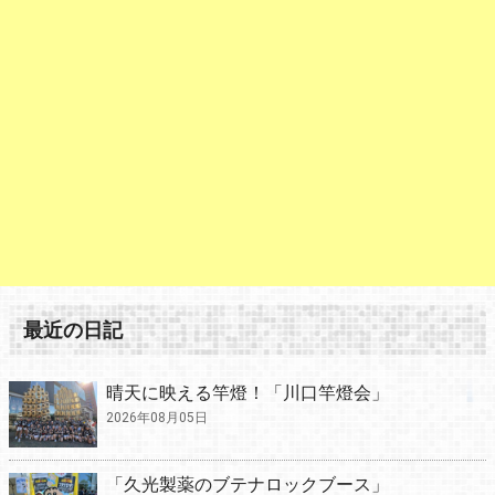
最近の日記
晴天に映える竿燈！「川口竿燈会」
2026年08月05日
「久光製薬のブテナロックブース」