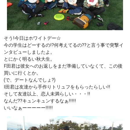
そう!今日はホワイトデー☆
今の学生はどーするの!?何考えてるの??と言う事で突撃イ
ンタビューしましたよ。
とにかく明るい秋大生。
F田君は彼女へのお返しをまだ準備していなくて、この後
買いに行くとか。
(で、デートなんでしょ?)
I田君は友達から手作りトリュフをもらったらしい!!
そして友達以上、恋人未満らしい・・・!!
なんだ??キュンキュンするなぁ!!!!!
いいなぁーーーーー!!!!!