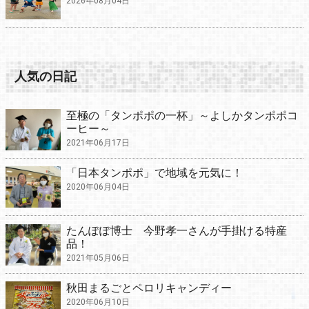
2026年08月04日
人気の日記
至極の「タンポポの一杯」～よしかタンポポコ
ーヒー～
2021年06月17日
「日本タンポポ」で地域を元気に！
2020年06月04日
たんぽぽ博士 今野孝一さんが手掛ける特産
品！
2021年05月06日
秋田まるごとペロリキャンディー
2020年06月10日