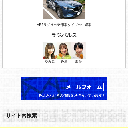
ABSラジオの乗用車タイプの中継車
ラジパルス
サイト内検索