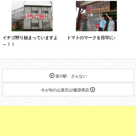
イチゴ狩り始まっていますよ
トマトのマークを目印に♪
～！！
道の駅 さんない
今が旬の山菜沢山!藤原商店