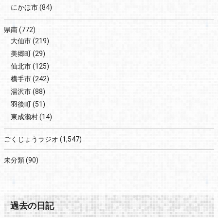
にかほ市
(84)
県南
(772)
大仙市
(219)
美郷町
(29)
仙北市
(125)
横手市
(242)
湯沢市
(88)
羽後町
(51)
東成瀬村
(14)
ごくじょうラジオ
(1,547)
未分類
(90)
過去の日記