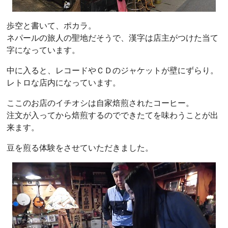
歩空と書いて、ポカラ。
ネパールの旅人の聖地だそうで、漢字は店主がつけた当て
字になっています。
中に入ると、レコードやＣＤのジャケットが壁にずらり。
レトロな店内になっています。
ここのお店のイチオシは自家焙煎されたコーヒー。
注文が入ってから焙煎するのでできたてを味わうことが出
来ます。
豆を煎る体験をさせていただきました。