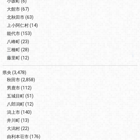
小坂町
(6)
大館市
(67)
北秋田市
(63)
上小阿仁村
(14)
能代市
(153)
八峰町
(23)
三種町
(28)
藤里町
(12)
県央
(3,478)
秋田市
(2,858)
男鹿市
(112)
五城目町
(51)
八郎潟町
(12)
潟上市
(140)
井川町
(13)
大潟村
(22)
由利本荘市
(176)