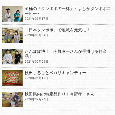
至極の「タンポポの一杯」～よしかタンポポコ
ーヒー～
2021年06月17日
「日本タンポポ」で地域を元気に！
2020年06月04日
たんぽぽ博士 今野孝一さんが手掛ける特産
品！
2021年05月06日
秋田まるごとペロリキャンディー
2020年06月10日
秋田県内の特産品作り！今野孝一さん
2020年09月24日