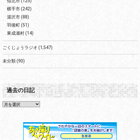
仙北市
(125)
横手市
(242)
湯沢市
(88)
羽後町
(51)
東成瀬村
(14)
ごくじょうラジオ
(1,547)
未分類
(90)
過去の日記