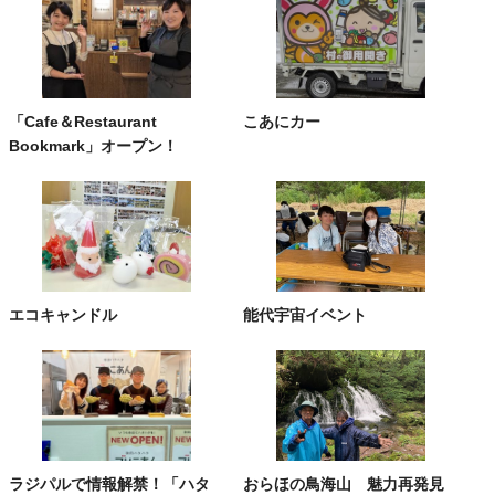
「Cafe＆Restaurant
こあにカー
Bookmark」オープン！
エコキャンドル
能代宇宙イベント
ラジパルで情報解禁！「ハタ
おらほの鳥海山 魅力再発見