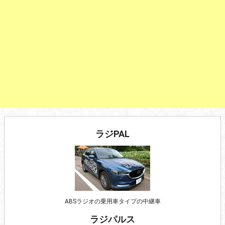
ラジPAL
ABSラジオの乗用車タイプの中継車
ラジパルス