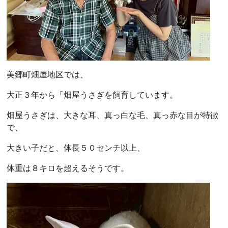
美郷町畑屋地区では、
大正３年から「畑屋うさぎを飼育しています。
畑屋うさぎは、大きな耳、真っ白な毛、真っ赤な目が特徴
で、
大きい子だと、体長５０センチ以上、
体重は８キロを超えるそうです。