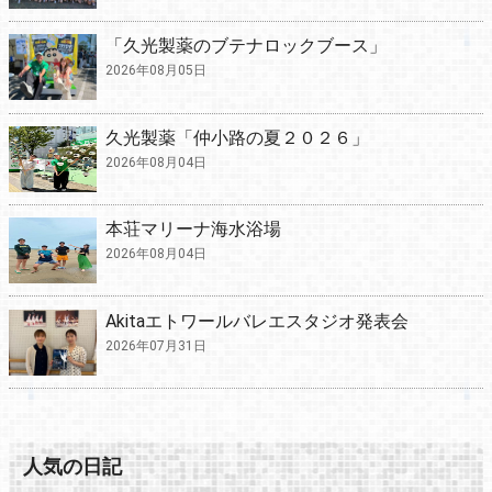
「久光製薬のブテナロックブース」
2026年08月05日
久光製薬「仲小路の夏２０２６」
2026年08月04日
本荘マリーナ海水浴場
2026年08月04日
Akitaエトワールバレエスタジオ発表会
2026年07月31日
人気の日記