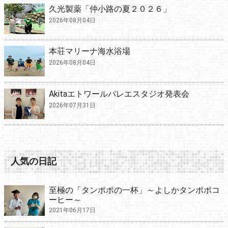
久光製薬「仲小路の夏２０２６」
2026年08月04日
本荘マリーナ海水浴場
2026年08月04日
Akitaエトワールバレエスタジオ発表会
2026年07月31日
人気の日記
至極の「タンポポの一杯」～よしかタンポポコ
ーヒー～
2021年06月17日