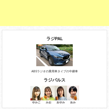
ラジPAL
ABSラジオの乗用車タイプの中継車
ラジパルス