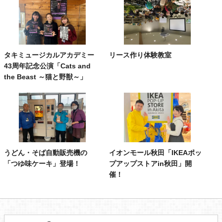
タキミュージカルアカデミー
リース作り体験教室
43周年記念公演「Cats and
the Beast ～猫と野獣～」
うどん・そば自動販売機の
イオンモール秋田「IKEAポッ
「つゆ味ケーキ」登場！
プアップストアin秋田」開
催！