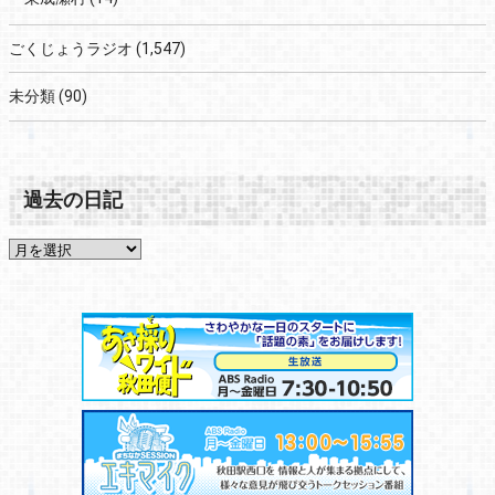
ごくじょうラジオ
(1,547)
未分類
(90)
過去の日記