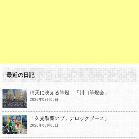
最近の日記
晴天に映える竿燈！「川口竿燈会」
2026年08月05日
「久光製薬のブテナロックブース」
2026年08月05日