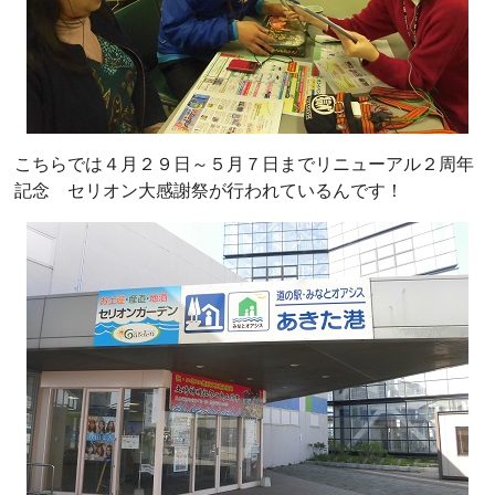
こちらでは４月２９日～５月７日までリニューアル２周年
記念 セリオン大感謝祭が行われているんです！