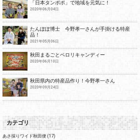
「日本タンポポ」で地域を元気に！
2020年06月04日
たんぽぽ博士 今野孝一さんが手掛ける特産
品！
2021年05月06日
秋田まるごとペロリキャンディー
2020年06月10日
秋田県内の特産品作り！今野孝一さん
2020年09月24日
カテゴリ
あさ採りワイド秋田便
(17)