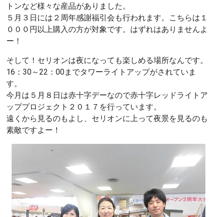
トンなど様々な産品がありました。
５月３日には２周年感謝福引会も行われます。こちらは１
０００円以上購入の方が対象です。はずれはありませんよ
ー！
そして！セリオンは夜になっても楽しめる場所なんです。
16：30～22：00までタワーライトアップがされていま
す。
今月は５月８日は赤十字デーなので赤十字レッドライトア
ッププロジェクト２０１７を行っています。
遠くから見るのもよし、セリオンに上って夜景を見るのも
素敵ですよー！