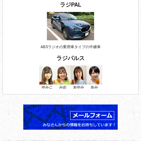
ラジPAL
ABSラジオの乗用車タイプの中継車
ラジパルス