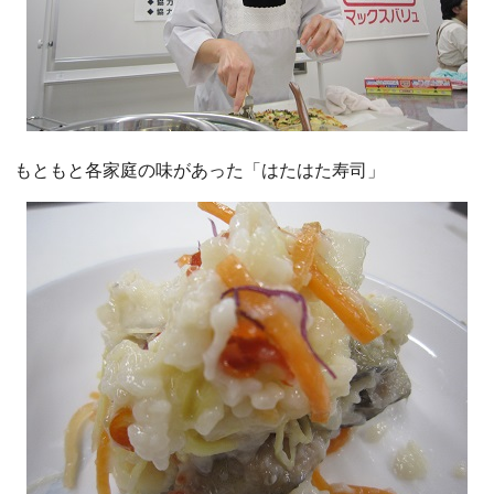
もともと各家庭の味があった「はたはた寿司」