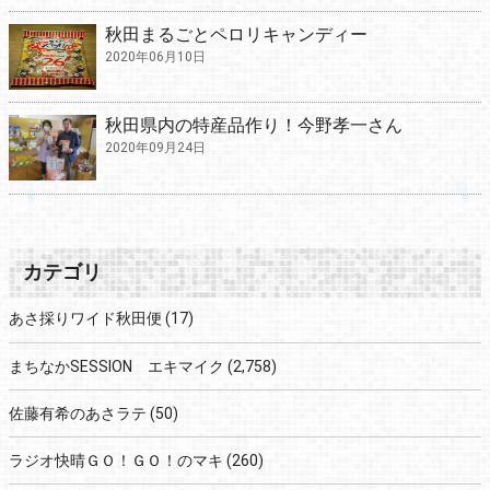
秋田まるごとペロリキャンディー
2020年06月10日
秋田県内の特産品作り！今野孝一さん
2020年09月24日
カテゴリ
あさ採りワイド秋田便
(17)
まちなかSESSION エキマイク
(2,758)
佐藤有希のあさラテ
(50)
ラジオ快晴ＧＯ！ＧＯ！のマキ
(260)