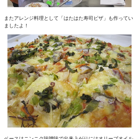
またアレンジ料理として「はたはた寿司ピザ」も作ってい
ましたよ！
ベースはニンニク味噌味で出来上がりにはオリーブオイル