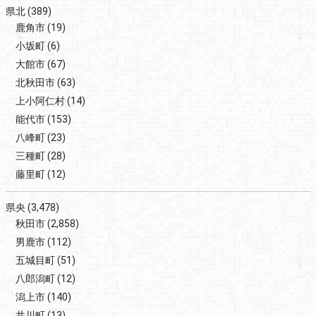
県北
(389)
鹿角市
(19)
小坂町
(6)
大館市
(67)
北秋田市
(63)
上小阿仁村
(14)
能代市
(153)
八峰町
(23)
三種町
(28)
藤里町
(12)
県央
(3,478)
秋田市
(2,858)
男鹿市
(112)
五城目町
(51)
八郎潟町
(12)
潟上市
(140)
井川町
(13)