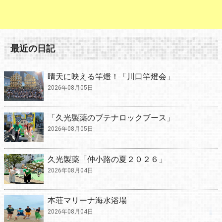
最近の日記
晴天に映える竿燈！「川口竿燈会」
2026年08月05日
「久光製薬のブテナロックブース」
2026年08月05日
久光製薬「仲小路の夏２０２６」
2026年08月04日
本荘マリーナ海水浴場
2026年08月04日