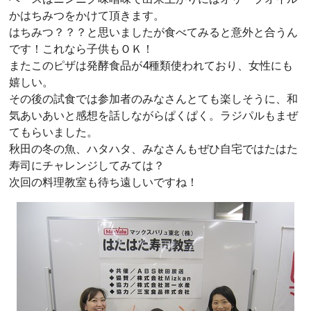
かはちみつをかけて頂きます。
はちみつ？？？と思いましたが食べてみると意外と合うん
です！これなら子供もＯＫ！
またこのピザは発酵食品が4種類使われており、女性にも
嬉しい。
その後の試食では参加者のみなさんとても楽しそうに、和
気あいあいと感想を話しながらぱくぱく。ラジパルもまぜ
てもらいました。
秋田の冬の魚、ハタハタ、みなさんもぜひ自宅ではたはた
寿司にチャレンジしてみては？
次回の料理教室も待ち遠しいですね！