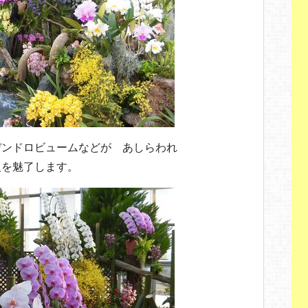
デンドロビュームなどが あしらわれ
人を魅了します。