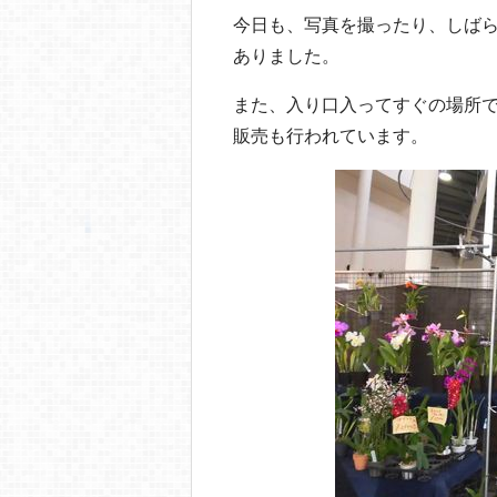
今日も、写真を撮ったり、しば
ありました。
また、入り口入ってすぐの場所
販売も行われています。