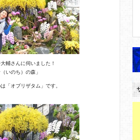
井大輔さんに伺いました！
命（いのち）の森」
のは「オブリザタム」です。