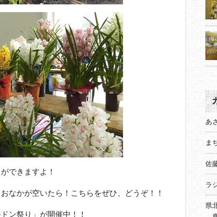
あ
まち
佐
とができますよ！
ラ
、おなかが空いたら！こちらをぜひ、どうぞ！！
県
丼ドン祭り」が開催中！！