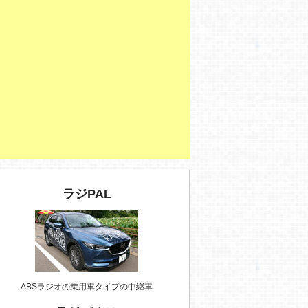
ラジPAL
ABSラジオの乗用車タイプの中継車