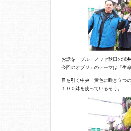
お話を ブルーメッセ秋田の澤
今回のオブジェのテーマは「生
目を引く中央 黄色に咲き立つ
１００鉢を使っているそう。