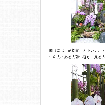
回りには、胡蝶蘭、カトレア、
生命力のある力強い森が 見る