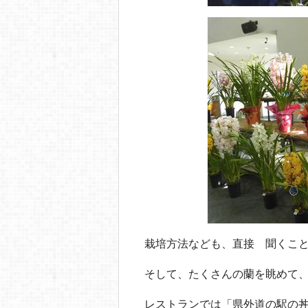
栽培方法なども、直接 聞くこ
そして、たくさんの蘭を眺めて
レストランでは「県外道の駅の