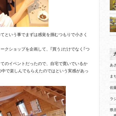
めてという事でまずは感覚を掴むつもりで小さく
ークショップを企画して、｢買う｣だけでなく｢つ
りてのイベントだったので、自宅で寛いでいるか
あ
の中で楽しんでもらえたのではという実感があっ
まち
佐
ラ
県