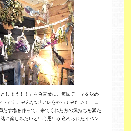
ことしよう！！」を合言葉に、毎回テーマを決め
ベントです。みんなの｢アレをやってみたい！｣｢ コ
満たす場を作って、来てくれた方の気持ちを満た
一緒に楽しみたいという思いが込められたイベン