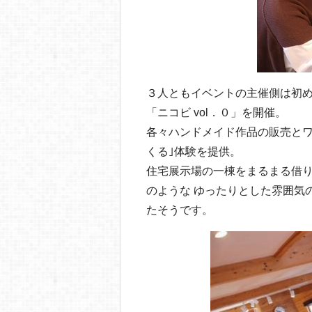
３人ともイベントの主催側は初
「ニコビ vol．０」を開催。
各々ハンドメイド作品の販売とワ
くる｣体験を提供。
住宅展示場の一棟をまるまる借
のような ゆったりとした雰囲気
たそうです。