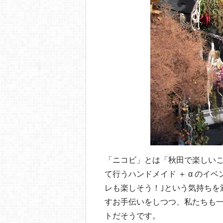
「ニコビ」とは「秋田で楽しい
て行うハンドメイド ＋ α のイ
レも楽しそう！｣という気持ちを
すお手伝いをしつつ、私たちも
トだそうです。