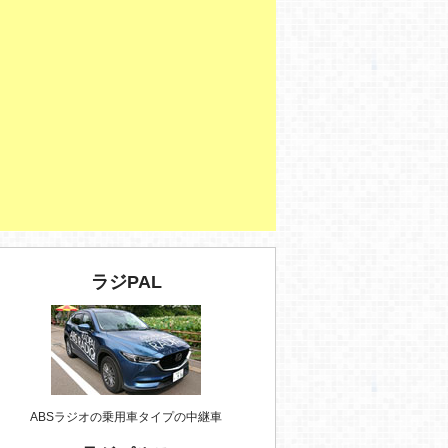
ラジPAL
ABSラジオの乗用車タイプの中継車