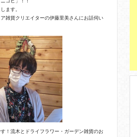
「ニコビ」！！
えします。
リア雑貨クリエイターの伊藤里美さんにお話伺い
です！流木とドライフラワー・ガーデン雑貨のお