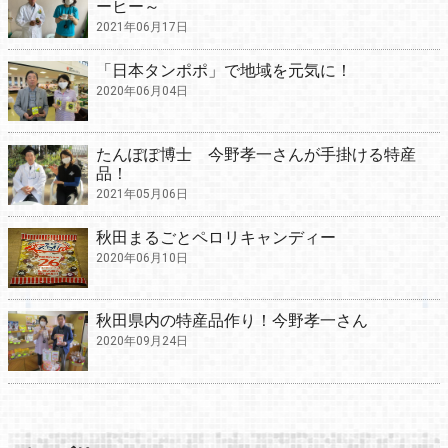
ーヒー～
2021年06月17日
「日本タンポポ」で地域を元気に！
2020年06月04日
たんぽぽ博士 今野孝一さんが手掛ける特産
品！
2021年05月06日
秋田まるごとペロリキャンディー
2020年06月10日
秋田県内の特産品作り！今野孝一さん
2020年09月24日