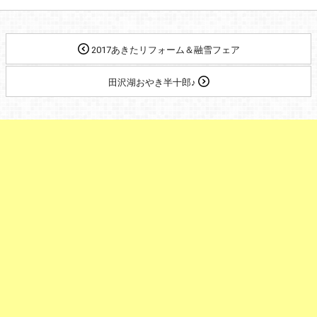
2017あきたリフォーム＆融雪フェア
田沢湖おやき半十郎♪