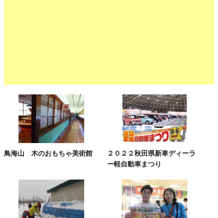
鳥海山 木のおもちゃ美術館
２０２２秋田県新車ディーラ
ー軽自動車まつり