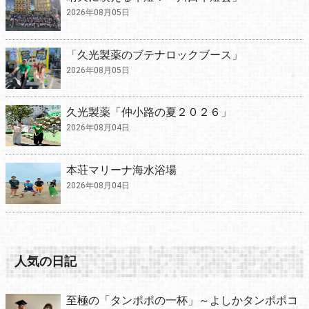
2026年08月05日
「久光製薬のブテナロックブース」
2026年08月05日
久光製薬「仲小路の夏２０２６」
2026年08月04日
本荘マリーナ海水浴場
2026年08月04日
人気の日記
至極の「タンポポの一杯」～よしかタンポポコ