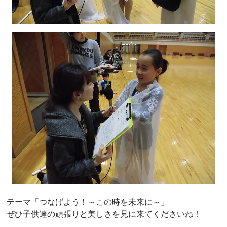
テーマ「つなげよう！～この時を未来に～」
ぜひ子供達の頑張りと美しさを見に来てくださいね！