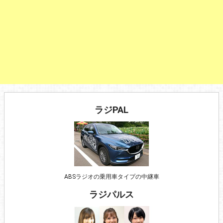
ラジPAL
ABSラジオの乗用車タイプの中継車
ラジパルス