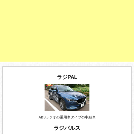
ラジPAL
ABSラジオの乗用車タイプの中継車
ラジパルス