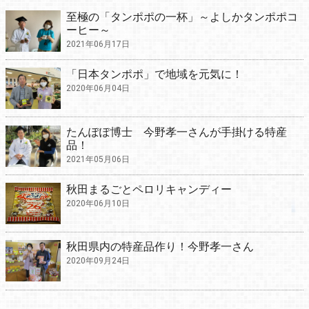
至極の「タンポポの一杯」～よしかタンポポコ
ーヒー～
2021年06月17日
「日本タンポポ」で地域を元気に！
2020年06月04日
たんぽぽ博士 今野孝一さんが手掛ける特産
品！
2021年05月06日
秋田まるごとペロリキャンディー
2020年06月10日
秋田県内の特産品作り！今野孝一さん
2020年09月24日