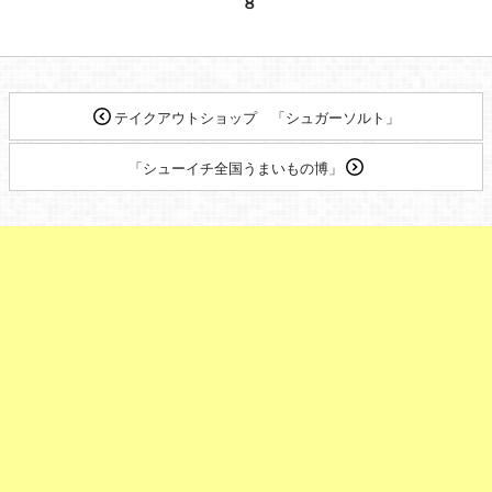
８
テイクアウトショップ 「シュガーソルト」
「シューイチ全国うまいもの博」