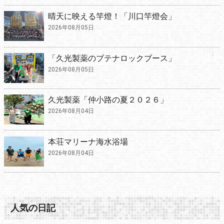
晴天に映える竿燈！「川口竿燈会」
2026年08月05日
「久光製薬のブテナロックブース」
2026年08月05日
久光製薬「仲小路の夏２０２６」
2026年08月04日
本荘マリーナ海水浴場
2026年08月04日
人気の日記