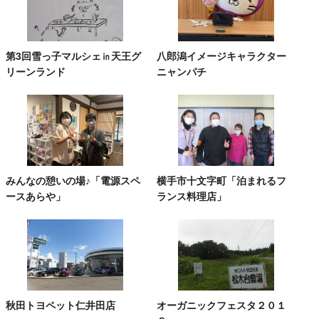
第3回雪っ子マルシェ㏌天王グ
八郎潟イメージキャラクター
リーンランド
ニャンパチ
みんなの憩いの場♪「電源スペ
横手市十文字町「泊まれるフ
ースあらや」
ランス料理店」
秋田トヨペット仁井田店
オーガニックフェスタ２０１