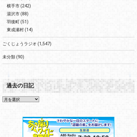
横手市
(242)
湯沢市
(88)
羽後町
(51)
東成瀬村
(14)
ごくじょうラジオ
(1,547)
未分類
(90)
過去の日記