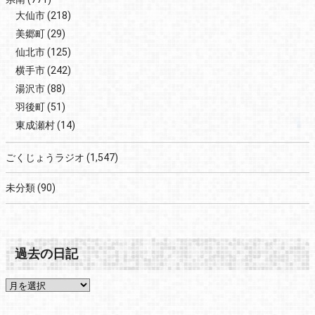
大仙市
(218)
美郷町
(29)
仙北市
(125)
横手市
(242)
湯沢市
(88)
羽後町
(51)
東成瀬村
(14)
ごくじょうラジオ
(1,547)
未分類
(90)
過去の日記