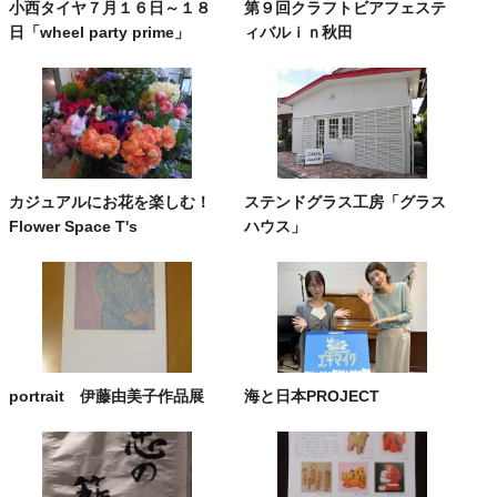
小西タイヤ７月１６日～１８
第９回クラフトビアフェステ
日「wheel party prime」
ィバルｉｎ秋田
カジュアルにお花を楽しむ！
ステンドグラス工房「グラス
Flower Space T's
ハウス」
portrait 伊藤由美子作品展
海と日本PROJECT