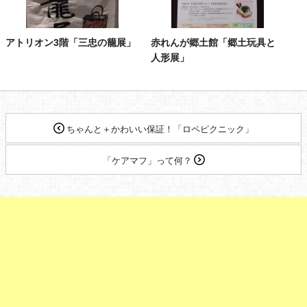
アトリオン3階「三忠の籠展」
赤れんが郷土館「郷土玩具と
人形展」
ちゃんと＋かわいい保証！「ロペピクニック」
「ケアマフ」って何？