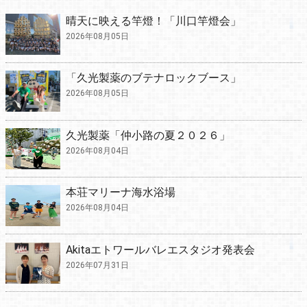
晴天に映える竿燈！「川口竿燈会」
2026年08月05日
「久光製薬のブテナロックブース」
2026年08月05日
久光製薬「仲小路の夏２０２６」
2026年08月04日
本荘マリーナ海水浴場
2026年08月04日
Akitaエトワールバレエスタジオ発表会
2026年07月31日