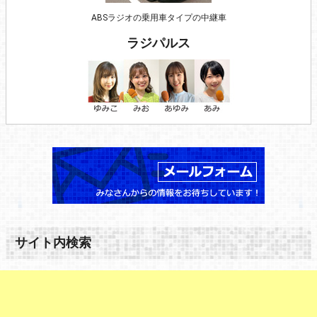
ABSラジオの乗用車タイプの中継車
ラジパルス
サイト内検索