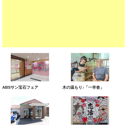
ABSサン宝石フェア
木の温もり♪「一羊舎」