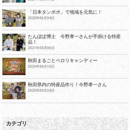
「日本タンポポ」で地域を元気に！
2020年06月04日
たんぽぽ博士 今野孝一さんが手掛ける特産
品！
2021年05月06日
秋田まるごとペロリキャンディー
2020年06月10日
秋田県内の特産品作り！今野孝一さん
2020年09月24日
カテゴリ