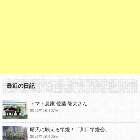
最近の日記
トマト農家 佐藤 隆大さん
2026年08月07日
晴天に映える竿燈！「川口竿燈会」
2026年08月05日