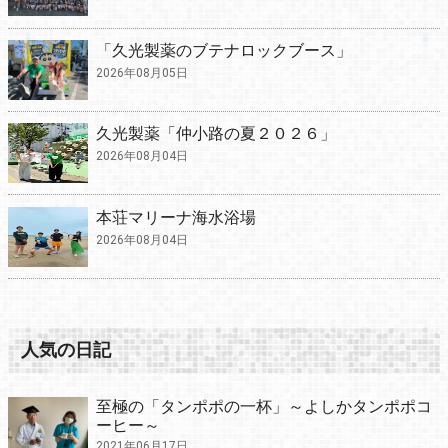
「久光製薬のブテナロックブース」
2026年08月05日
久光製薬「仲小路の夏２０２６」
2026年08月04日
本荘マリーナ海水浴場
2026年08月04日
人気の日記
至極の「タンポポの一杯」～よしかタンポポコ
ーヒー～
2021年06月17日