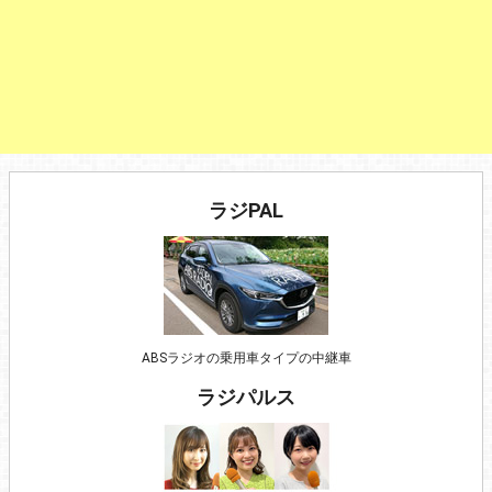
ラジPAL
ABSラジオの乗用車タイプの中継車
ラジパルス