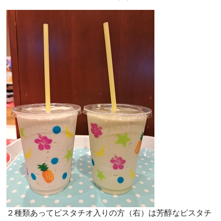
２種類あってピスタチオ入りの方（右）は芳醇なピスタチ