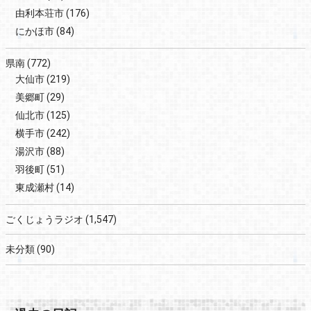
由利本荘市
(176)
にかほ市
(84)
県南
(772)
大仙市
(219)
美郷町
(29)
仙北市
(125)
横手市
(242)
湯沢市
(88)
羽後町
(51)
東成瀬村
(14)
ごくじょうラジオ
(1,547)
未分類
(90)