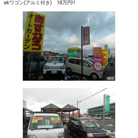
ekワゴン(アルミ付き) 18万円!!