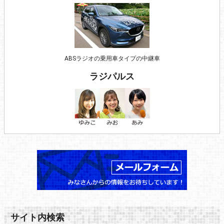
ABSラジオの乗用車タイプの中継車
ラジパルス
サイト内検索