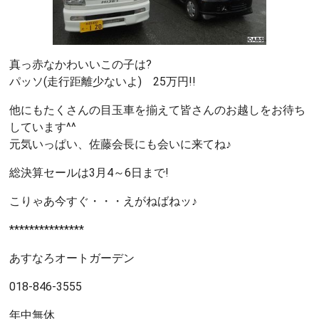
真っ赤なかわいいこの子は?
パッソ(走行距離少ないよ) 25万円!!
他にもたくさんの目玉車を揃えて皆さんのお越しをお待ち
しています^^
元気いっぱい、佐藤会長にも会いに来てね♪
総決算セールは3月4～6日まで!
こりゃあ今すぐ・・・えがねばねッ♪
***************
あすなろオートガーデン
018-846-3555
年中無休