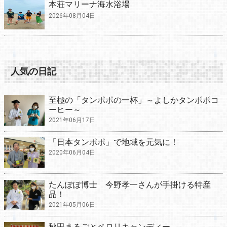
本荘マリーナ海水浴場
2026年08月04日
人気の日記
至極の「タンポポの一杯」～よしかタンポポコ
ーヒー～
2021年06月17日
「日本タンポポ」で地域を元気に！
2020年06月04日
たんぽぽ博士 今野孝一さんが手掛ける特産
品！
2021年05月06日
秋田まるごとペロリキャンディー