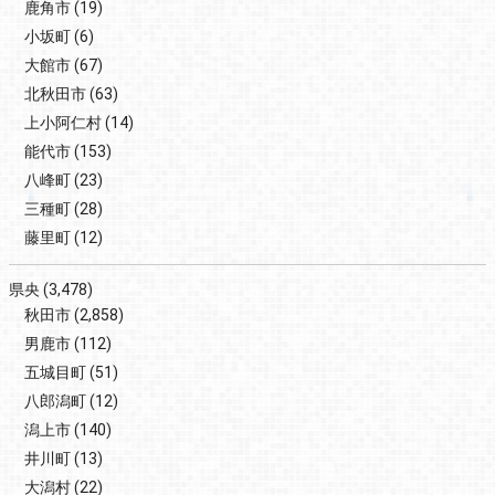
鹿角市
(19)
小坂町
(6)
大館市
(67)
北秋田市
(63)
上小阿仁村
(14)
能代市
(153)
八峰町
(23)
三種町
(28)
藤里町
(12)
県央
(3,478)
秋田市
(2,858)
男鹿市
(112)
五城目町
(51)
八郎潟町
(12)
潟上市
(140)
井川町
(13)
大潟村
(22)