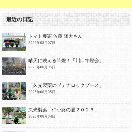
最近の日記
トマト農家 佐藤 隆大さん
2026年08月07日
晴天に映える竿燈！「川口竿燈会」
2026年08月05日
「久光製薬のブテナロックブース」
2026年08月05日
久光製薬「仲小路の夏２０２６」
2026年08月04日