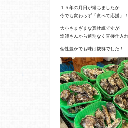
１５年の月日が経ちましたが
今でも変わらず「食べて応援」
大小さまざまな真牡蠣ですが
漁師さんから選別なく直接仕入
個性豊かでも味は抜群でした！