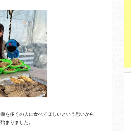
。
牡蠣を多くの人に食べてほしいという思いから、
が始まりました。