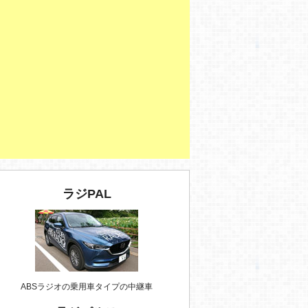
ラジPAL
ABSラジオの乗用車タイプの中継車