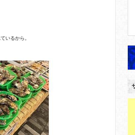
！
れているから。