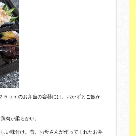
２５ｃｍのお弁当の容器には、おかずとご飯が
、鶏肉が柔らかい。
かしい味付け。昔、お母さんが作ってくれたお弁