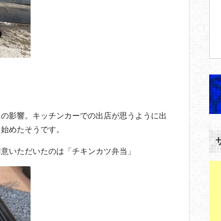
スの影響。キッチンカーでの出店が思うように出
、始めたそうです。
用意いただいたのは「チキンカツ弁当」