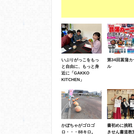
いぶりがっこをもっ
第34回菖蒲カ
と自由に、もっと身
ル
近に「GAKKO
KITCHEN」
かぼちゃがゴロゴ
書初めに挑戦
ロ・・・88キロ。
きせん書道教