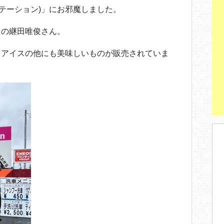
ステーション)」にお邪魔しました。
当の継田唯俊さん。
、アイスの他にも美味しいものが販売されていま