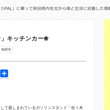
ン」キッチンカー❀
秋田市
Pi
共
nt
有
er
e
st
として親しまれているガソリンスタンド「佐々木