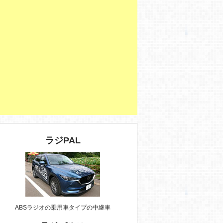
ラジPAL
ABSラジオの乗用車タイプの中継車