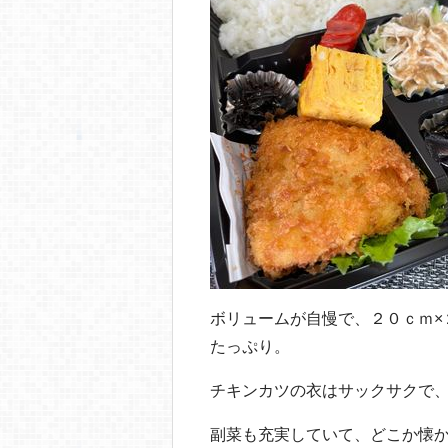
ボリュームが自慢で、２０ｃｍ×
たっぷり。
チキンカツの衣はサックサクで
副菜も充実していて、どこか懐