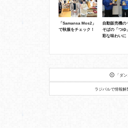
「Samansa Mos2」
自動販売機の
で秋服をチェック！
そばの「つゆ
彩な味わいに
「ダンス
ラジパルで情報解