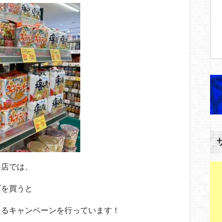
各店では、
ズを買うと
たるキャンペーンを行っています！