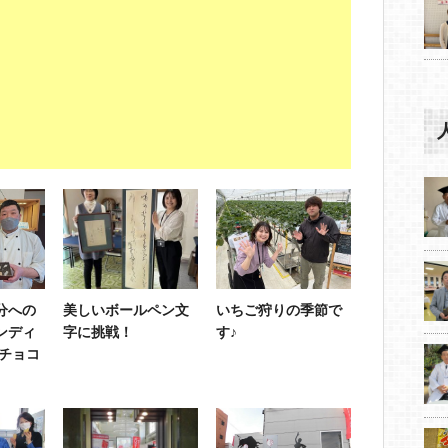
分への
美しいボールペン文
いちご狩りの季節で
ンディ
字に挑戦！
す♪
のチョコ