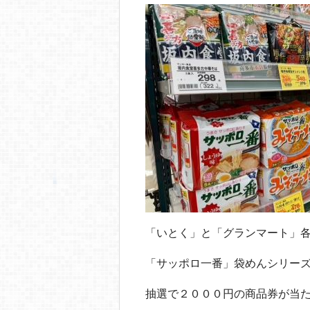
「いとく」と「グランマート」
「サッポロ一番」袋めんシリー
抽選で２０００円の商品券が当