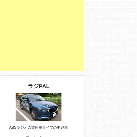
ラジPAL
ABSラジオの乗用車タイプの中継車