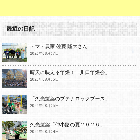
最近の日記
トマト農家 佐藤 隆大さん
2026年08月07日
晴天に映える竿燈！「川口竿燈会」
2026年08月05日
「久光製薬のブテナロックブース」
2026年08月05日
久光製薬「仲小路の夏２０２６」
2026年08月04日