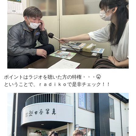
ポイントはラジオを聴いた方の特権・・・🤫
ということで、ｒａｄｉｋｏで是非チェック！！