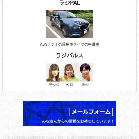
ラジPAL
ABSラジオの乗用車タイプの中継車
ラジパルス