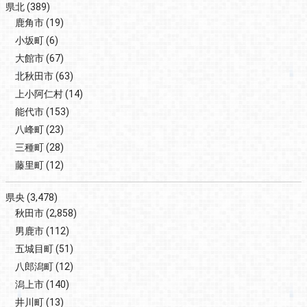
県北
(389)
鹿角市
(19)
小坂町
(6)
大館市
(67)
北秋田市
(63)
上小阿仁村
(14)
能代市
(153)
八峰町
(23)
三種町
(28)
藤里町
(12)
県央
(3,478)
秋田市
(2,858)
男鹿市
(112)
五城目町
(51)
八郎潟町
(12)
潟上市
(140)
井川町
(13)