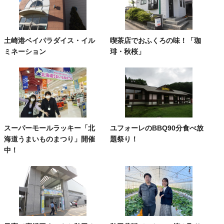
土崎港ベイパラダイス・イル
喫茶店でおふくろの味！「珈
ミネーション
琲・秋桜」
スーパーモールラッキー「北
ユフォーレのBBQ90分食べ放
海道うまいものまつり」開催
題祭り！
中！