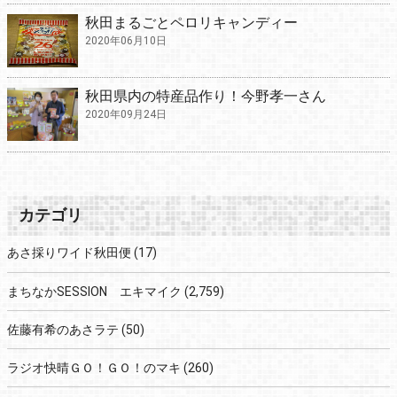
秋田まるごとペロリキャンディー
2020年06月10日
秋田県内の特産品作り！今野孝一さん
2020年09月24日
カテゴリ
あさ採りワイド秋田便
(17)
まちなかSESSION エキマイク
(2,759)
佐藤有希のあさラテ
(50)
ラジオ快晴ＧＯ！ＧＯ！のマキ
(260)