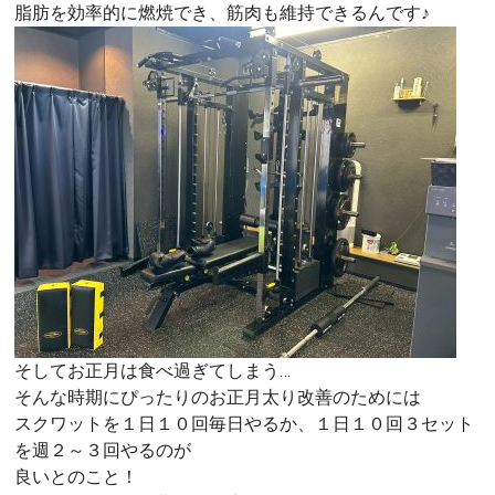
脂肪を効率的に燃焼でき、筋肉も維持できるんです♪
そしてお正月は食べ過ぎてしまう…
そんな時期にぴったりのお正月太り改善のためには
スクワットを１日１０回毎日やるか、１日１０回３セット
を週２～３回やるのが
良いとのこと！