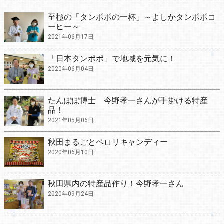
至極の「タンポポの一杯」～よしかタンポポコ
ーヒー～
2021年06月17日
「日本タンポポ」で地域を元気に！
2020年06月04日
たんぽぽ博士 今野孝一さんが手掛ける特産
品！
2021年05月06日
秋田まるごとペロリキャンディー
2020年06月10日
秋田県内の特産品作り！今野孝一さん
2020年09月24日