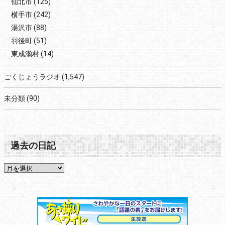
仙北市
(125)
横手市
(242)
湯沢市
(88)
羽後町
(51)
東成瀬村
(14)
ごくじょうラジオ
(1,547)
未分類
(90)
過去の日記