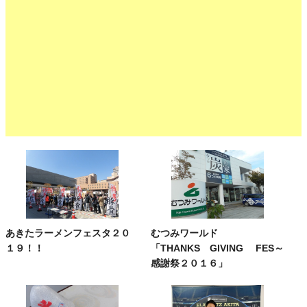
あきたラーメンフェスタ２０
むつみワールド
１９！！
「THANKS GIVING FES～
感謝祭２０１６」