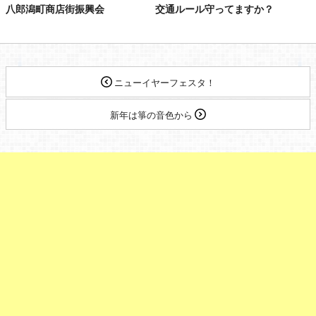
八郎潟町商店街振興会
交通ルール守ってますか？
ニューイヤーフェスタ！
新年は箏の音色から