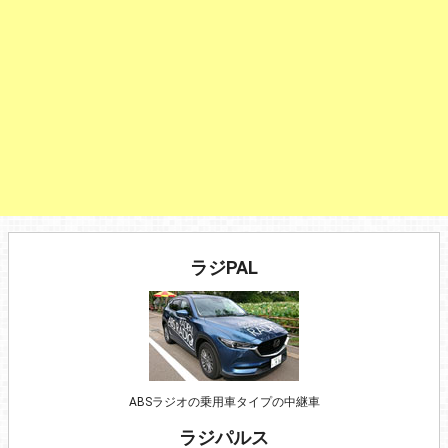
ラジPAL
ABSラジオの乗用車タイプの中継車
ラジパルス