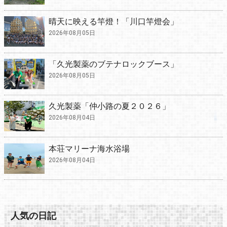
晴天に映える竿燈！「川口竿燈会」
2026年08月05日
「久光製薬のブテナロックブース」
2026年08月05日
久光製薬「仲小路の夏２０２６」
2026年08月04日
本荘マリーナ海水浴場
2026年08月04日
人気の日記