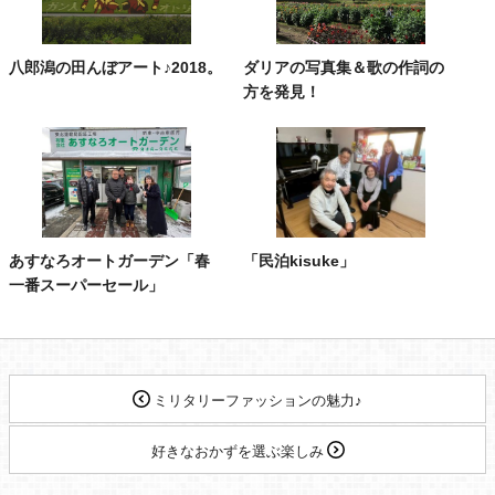
八郎潟の田んぼアート♪2018。
ダリアの写真集＆歌の作詞の
方を発見！
あすなろオートガーデン「春
「民泊kisuke」
一番スーパーセール」
ミリタリーファッションの魅力♪
好きなおかずを選ぶ楽しみ