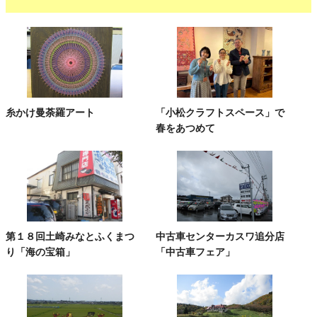
糸かけ曼荼羅アート
「小松クラフトスペース」で
春をあつめて
第１８回土崎みなとふくまつ
中古車センターカスワ追分店
り「海の宝箱」
「中古車フェア」