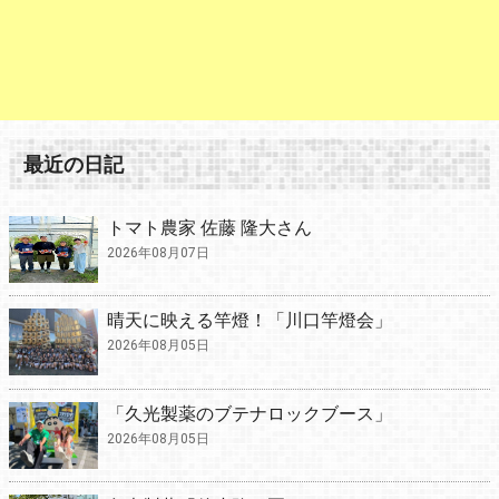
最近の日記
トマト農家 佐藤 隆大さん
2026年08月07日
晴天に映える竿燈！「川口竿燈会」
2026年08月05日
「久光製薬のブテナロックブース」
2026年08月05日