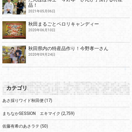
品！
2021年05月06日
秋田まるごとペロリキャンディー
2020年06月10日
秋田県内の特産品作り！今野孝一さん
2020年09月24日
カテゴリ
あさ採りワイド秋田便
(17)
まちなかSESSION エキマイク
(2,759)
佐藤有希のあさラテ
(50)