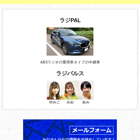
ラジPAL
ABSラジオの乗用車タイプの中継車
ラジパルス