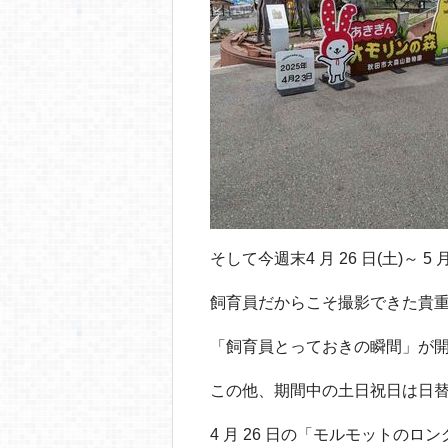
そして今週末4 月 26 日(土)～ 
飼育員だからこそ撮影できた貴重な
「飼育員とっておきの瞬間」が
この他、期間中の土日祝日は日
4 月 26 日の「モルモットの