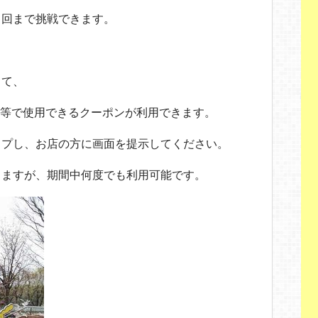
１回まで挑戦できます。
して、
afé 等で使用できるクーポンが利用できます。
ップし、お店の方に画面を提示してください。
りますが、期間中何度でも利用可能です。