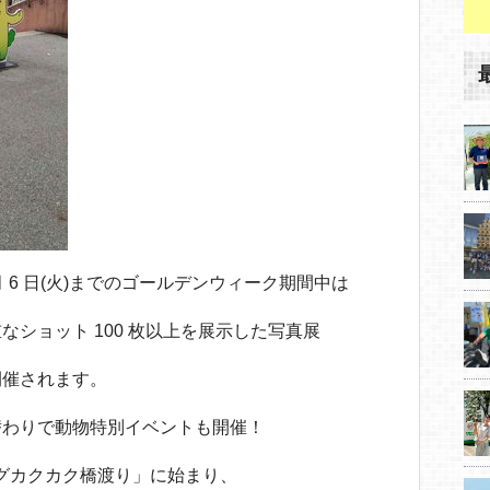
5 月 6 日(火)までのゴールデンウィーク期間中は
ショット 100 枚以上を展示した写真展
開催されます。
替わりで動物特別イベントも開催！
ロングカクカク橋渡り」に始まり、