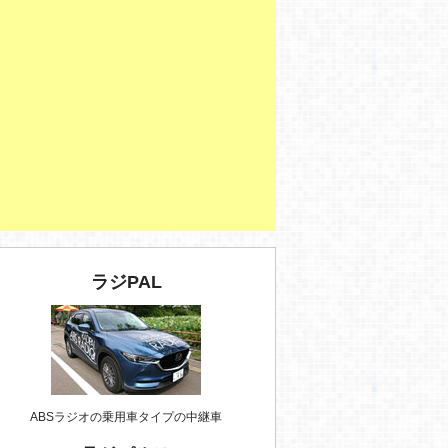
ラジPAL
ABSラジオの乗用車タイプの中継車