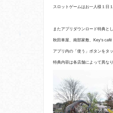
スロットゲームはお一人様１日
またアプリダウンロード特典と
秋田車屋、南部家敷、Key‘s c
アプリ内の「使う」ボタンをタ
特典内容は各店舗によって異な