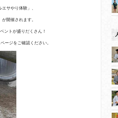
ャルエサやり体験」、
学」が開催されます。
いイベントが盛りだくさん！
ムページをご確認ください。