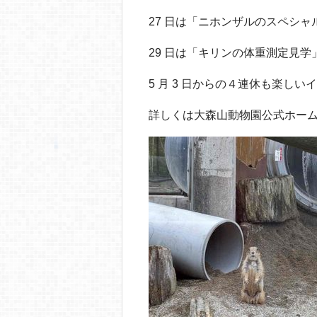
27 日は「ニホンザルのスペシ
29 日は「キリンの体重測定見
5 月 3 日からの４連休も楽し
詳しくは大森山動物園公式ホー