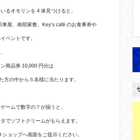
いるオモリンを 4 体見つけると、
車屋、南部家敷、Key‘s café のお食事券や
いイベントです。
に、
品券 10,000 円分は
ただいた方の中から５名様に当たります。
トゲームで数字の７が揃うと、
ンタでソフトクリームがもらえます。
O ショップへ画面をご提示ください。