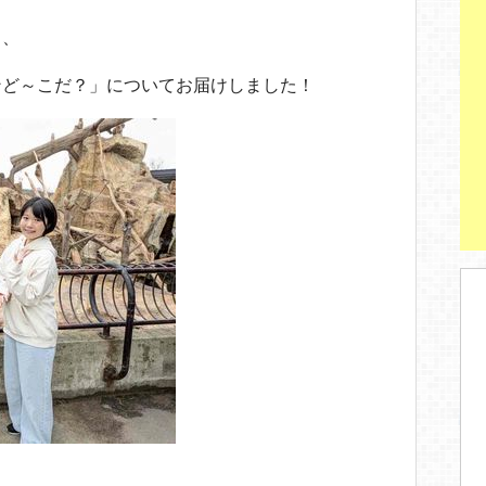
と、
ンど～こだ？」についてお届けしました！