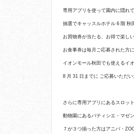
専用アプリを使って園内に隠れて
抽選でキャッスルホテル 6 階 秋田
お買物券が当たる、お得で楽し
お食事券は毎月ご応募された方
イオンモール秋田でも使えるイオン商
8 月 31 日までに ご応募い
さらに専用アプリにあるスロッ
動物園にあるパティシエ・マゼ
７が３つ揃った方はアニパ・ZO