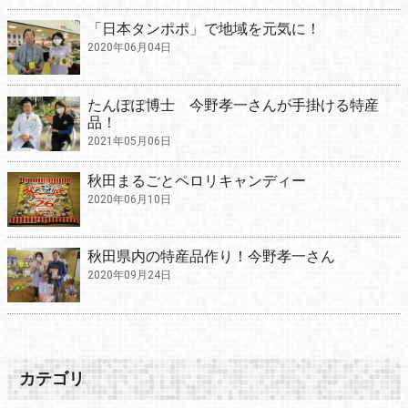
「日本タンポポ」で地域を元気に！
2020年06月04日
たんぽぽ博士 今野孝一さんが手掛ける特産
品！
2021年05月06日
秋田まるごとペロリキャンディー
2020年06月10日
秋田県内の特産品作り！今野孝一さん
2020年09月24日
カテゴリ