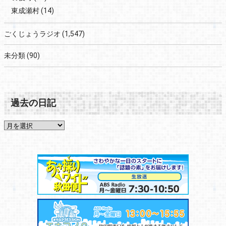
東成瀬村
(14)
ごくじょうラジオ
(1,547)
未分類
(90)
過去の日記