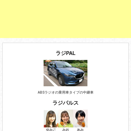
ラジPAL
ABSラジオの乗用車タイプの中継車
ラジパルス