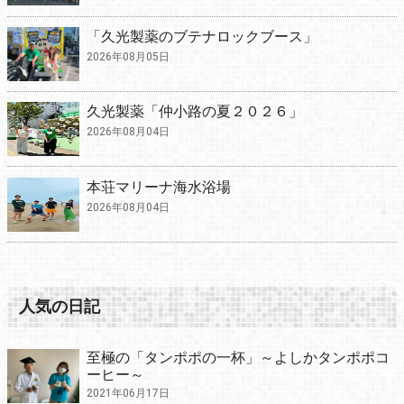
「久光製薬のブテナロックブース」
2026年08月05日
久光製薬「仲小路の夏２０２６」
2026年08月04日
本荘マリーナ海水浴場
2026年08月04日
人気の日記
至極の「タンポポの一杯」～よしかタンポポコ
ーヒー～
2021年06月17日