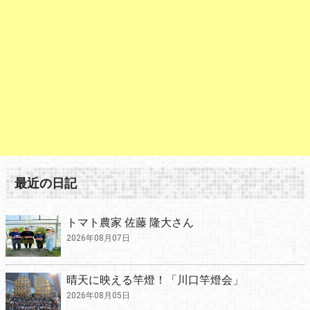
最近の日記
トマト農家 佐藤 隆大さん
2026年08月07日
晴天に映える竿燈！「川口竿燈会」
2026年08月05日