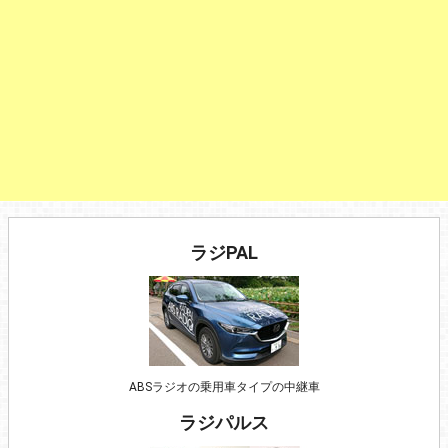
ラジPAL
ABSラジオの乗用車タイプの中継車
ラジパルス