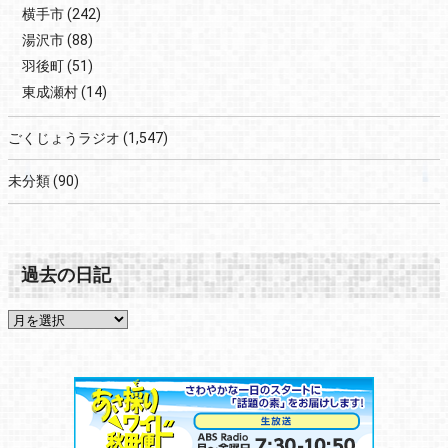
横手市
(242)
湯沢市
(88)
羽後町
(51)
東成瀬村
(14)
ごくじょうラジオ
(1,547)
未分類
(90)
過去の日記