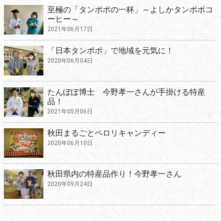
至極の「タンポポの一杯」～よしかタンポポコ
ーヒー～
2021年06月17日
「日本タンポポ」で地域を元気に！
2020年06月04日
たんぽぽ博士 今野孝一さんが手掛ける特産
品！
2021年05月06日
秋田まるごとペロリキャンディー
2020年06月10日
秋田県内の特産品作り！今野孝一さん
2020年09月24日