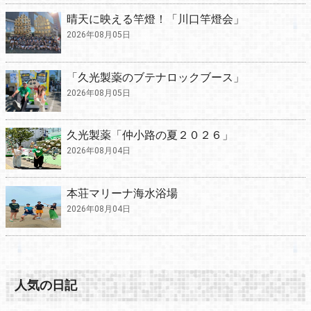
晴天に映える竿燈！「川口竿燈会」
2026年08月05日
「久光製薬のブテナロックブース」
2026年08月05日
久光製薬「仲小路の夏２０２６」
2026年08月04日
本荘マリーナ海水浴場
2026年08月04日
人気の日記