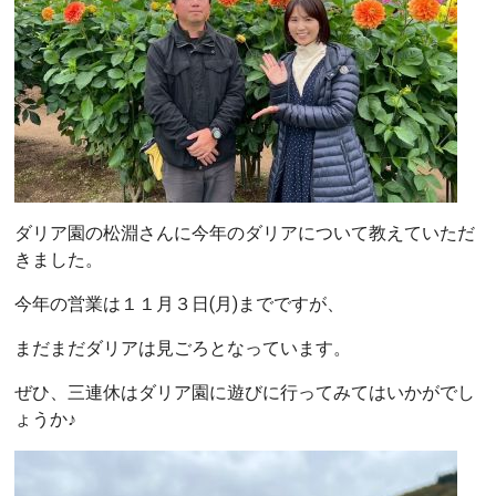
ダリア園の松淵さんに今年のダリアについて教えていただ
きました。
今年の営業は１１月３日(月)までですが、
まだまだダリアは見ごろとなっています。
ぜひ、三連休はダリア園に遊びに行ってみてはいかがでし
ょうか♪