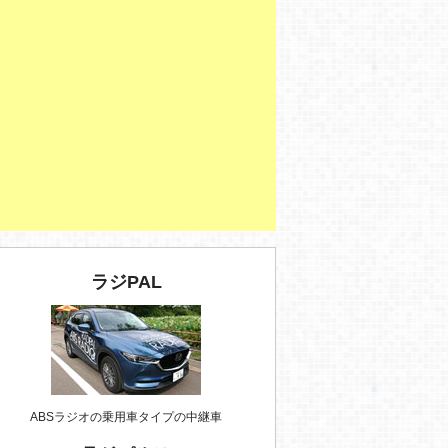
ラジPAL
ABSラジオの乗用車タイプの中継車