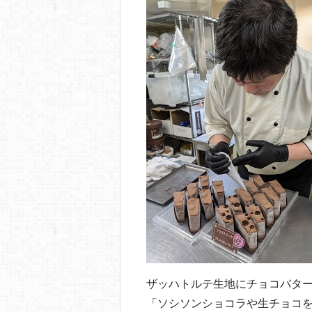
ザッハトルテ生地にチョコバタ
「ソシソンショコラや生チョコ