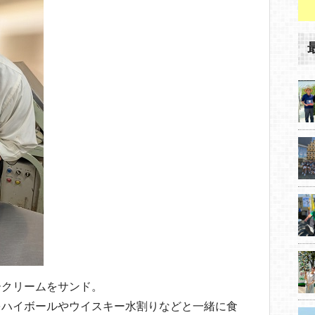
ークリームをサンド。
をハイボールやウイスキー水割りなどと一緒に食