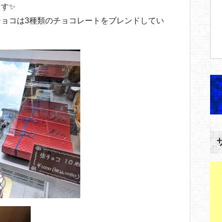
す✨
ョコは3種類のチョコレートをブレンドしてい